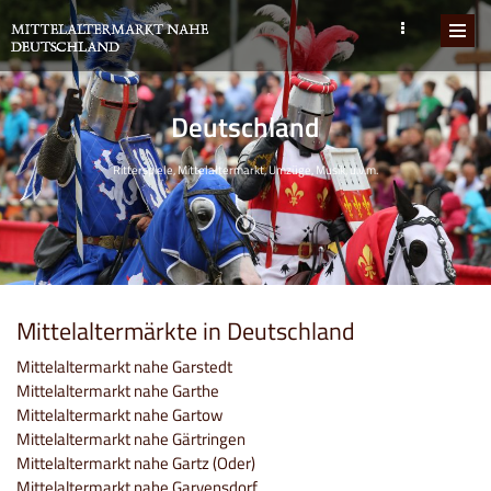
Deutschland
Ritterspiele, Mittelaltermarkt, Umzüge, Musik, u.v.m.
Mittelaltermärkte in Deutschland
Mittelaltermarkt nahe Garstedt
Mittelaltermarkt nahe Garthe
Mittelaltermarkt nahe Gartow
Mittelaltermarkt nahe Gärtringen
Mittelaltermarkt nahe Gartz (Oder)
Mittelaltermarkt nahe Garvensdorf