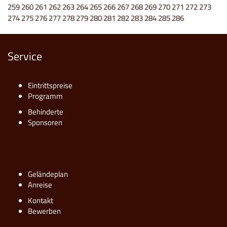
259
260
261
262
263
264
265
266
267
268
269
270
271
272
273
274
275
276
277
278
279
280
281
282
283
284
285
286
Service
Eintrittspreise
Programm
Behinderte
Sponsoren
Geländeplan
Anreise
Kontakt
Bewerben