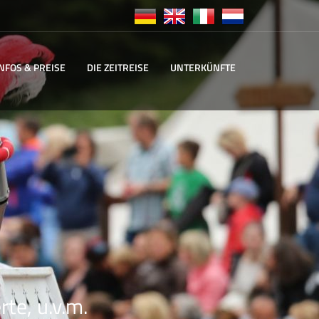
INFOS & PREISE
DIE ZEITREISE
UNTERKÜNFTE
te, u.v.m.