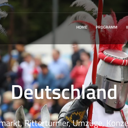
HOME
PROGRAMM
Deutschland
rmarkt, Ritterturnier, Umzüge, Konzer