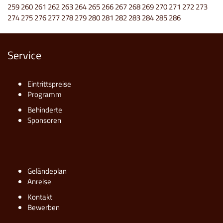
259
260
261
262
263
264
265
266
267
268
269
270
271
272
273
274
275
276
277
278
279
280
281
282
283
284
285
286
Service
Eintrittspreise
Programm
Behinderte
Sponsoren
Geländeplan
Anreise
Kontakt
Bewerben