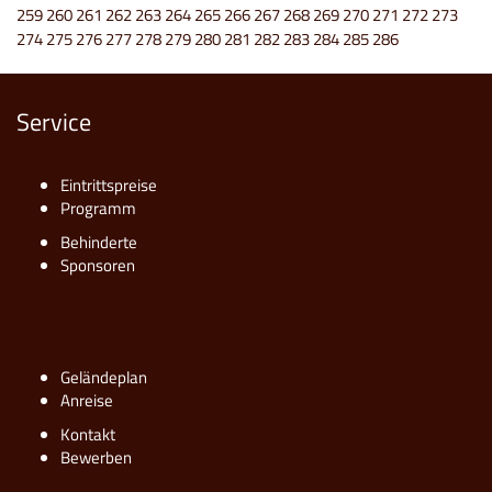
259
260
261
262
263
264
265
266
267
268
269
270
271
272
273
274
275
276
277
278
279
280
281
282
283
284
285
286
Service
Eintrittspreise
Programm
Behinderte
Sponsoren
Geländeplan
Anreise
Kontakt
Bewerben