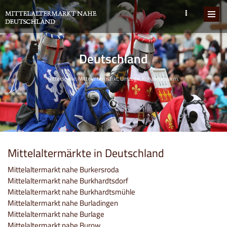
Deutschland
Ritterspiele, Mittelaltermarkt, Umzüge, Konzerte, u.v.m.
Mittelaltermärkte in Deutschland
Mittelaltermarkt nahe Burkersroda
Mittelaltermarkt nahe Burkhardtsdorf
Mittelaltermarkt nahe Burkhardtsmühle
Mittelaltermarkt nahe Burladingen
Mittelaltermarkt nahe Burlage
Mittelaltermarkt nahe Burow