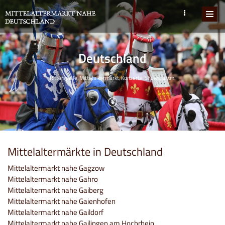
Deutschland
Ritterspiele, Mittelaltermarkt, Konzerte, Shows, u.v.m.
Mittelaltermärkte in Deutschland
Mittelaltermarkt nahe Gagzow
Mittelaltermarkt nahe Gahro
Mittelaltermarkt nahe Gaiberg
Mittelaltermarkt nahe Gaienhofen
Mittelaltermarkt nahe Gaildorf
Mittelaltermarkt nahe Gailingen am Hochrhein