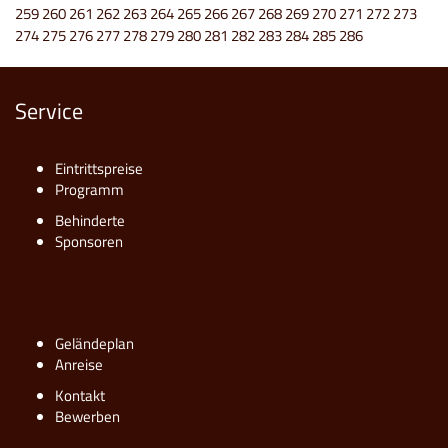
259
260
261
262
263
264
265
266
267
268
269
270
271
272
273
274
275
276
277
278
279
280
281
282
283
284
285
286
Service
Eintrittspreise
Programm
Behinderte
Sponsoren
Geländeplan
Anreise
Kontakt
Bewerben