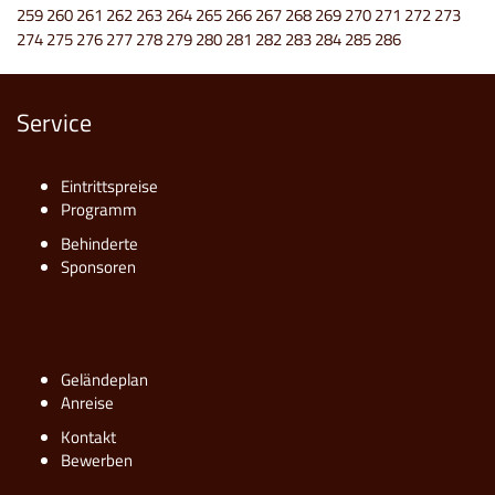
259
260
261
262
263
264
265
266
267
268
269
270
271
272
273
274
275
276
277
278
279
280
281
282
283
284
285
286
Service
Eintrittspreise
Programm
Behinderte
Sponsoren
Geländeplan
Anreise
Kontakt
Bewerben