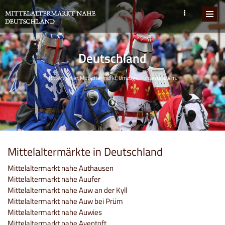
Deutschland
Ritterturnier, Mittlaltermarkt, Umzüge, Konzerte, u.v.m.
Mittelaltermärkte in Deutschland
Mittelaltermarkt nahe Authausen
Mittelaltermarkt nahe Auufer
Mittelaltermarkt nahe Auw an der Kyll
Mittelaltermarkt nahe Auw bei Prüm
Mittelaltermarkt nahe Auwies
Mittelaltermarkt nahe Aventoft