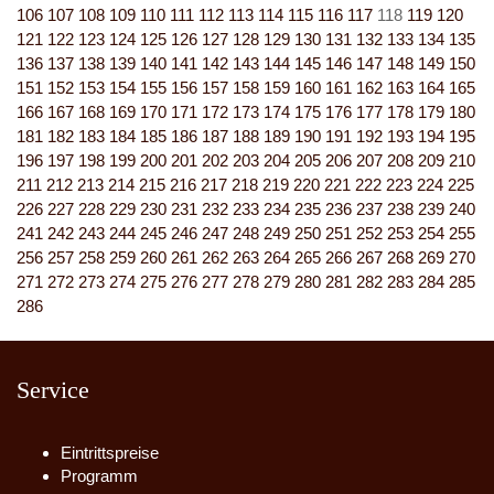
106
107
108
109
110
111
112
113
114
115
116
117
118
119
120
121
122
123
124
125
126
127
128
129
130
131
132
133
134
135
136
137
138
139
140
141
142
143
144
145
146
147
148
149
150
151
152
153
154
155
156
157
158
159
160
161
162
163
164
165
166
167
168
169
170
171
172
173
174
175
176
177
178
179
180
181
182
183
184
185
186
187
188
189
190
191
192
193
194
195
196
197
198
199
200
201
202
203
204
205
206
207
208
209
210
211
212
213
214
215
216
217
218
219
220
221
222
223
224
225
226
227
228
229
230
231
232
233
234
235
236
237
238
239
240
241
242
243
244
245
246
247
248
249
250
251
252
253
254
255
256
257
258
259
260
261
262
263
264
265
266
267
268
269
270
271
272
273
274
275
276
277
278
279
280
281
282
283
284
285
286
Service
Eintrittspreise
Programm