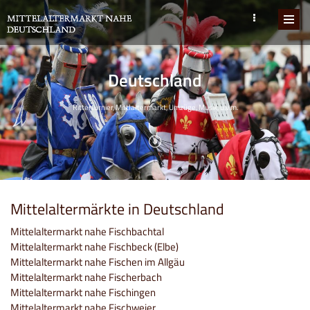
Deutschland
Ritterturnier, Mittlaltermarkt, Umzüge, Musik, u.v.m.
Mittelaltermärkte in Deutschland
Mittelaltermarkt nahe Fischbachtal
Mittelaltermarkt nahe Fischbeck (Elbe)
Mittelaltermarkt nahe Fischen im Allgäu
Mittelaltermarkt nahe Fischerbach
Mittelaltermarkt nahe Fischingen
Mittelaltermarkt nahe Fischweier