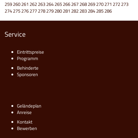
259
260
261
262
263
264
265
266
267
268
269
270
271
272
273
274
275
276
277
278
279
280
281
282
283
284
285
286
Service
Eintrittspreise
Programm
Behinderte
Sponsoren
Geländeplan
Anreise
Kontakt
Bewerben