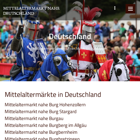
Deutschland
Mittlaltermarkt, Ritterturnier, Musik, Umzüge, u.v.m.
Mittelaltermärkte in Deutschland
Mittelaltermarkt nahe Burg Hohenzollern
Mittelaltermarkt nahe Burg Stargard
Mittelaltermarkt nahe Burgau
Mittelaltermarkt nahe Burgberg im Allgäu
Mittelaltermarkt nahe Burgbernheim
Mittelaltermarkt nahe Burgbretzingen