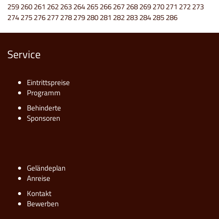
259
260
261
262
263
264
265
266
267
268
269
270
271
272
273
274
275
276
277
278
279
280
281
282
283
284
285
286
Service
Eintrittspreise
Programm
Behinderte
Sponsoren
Geländeplan
Anreise
Kontakt
Bewerben