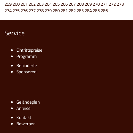
259
260
261
262
263
264
265
266
267
268
269
270
271
272
273
274
275
276
277
278
279
280
281
282
283
284
285
286
Service
Eintrittspreise
Programm
Behinderte
Sponsoren
Geländeplan
Anreise
Kontakt
Bewerben