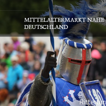
Rittertur