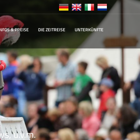
INFOS & PREISE
DIE ZEITREISE
UNTERKÜNFTE
ws, u.v.m.