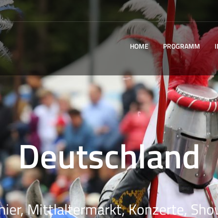
HOME
PROGRAMM
Deutschland
nier, Mittlaltermarkt, Konzerte, Sho