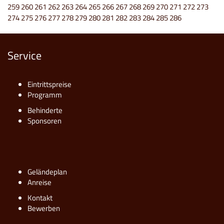
259
260
261
262
263
264
265
266
267
268
269
270
271
272
273
274
275
276
277
278
279
280
281
282
283
284
285
286
Service
Eintrittspreise
Programm
Behinderte
Sponsoren
Geländeplan
Anreise
Kontakt
Bewerben