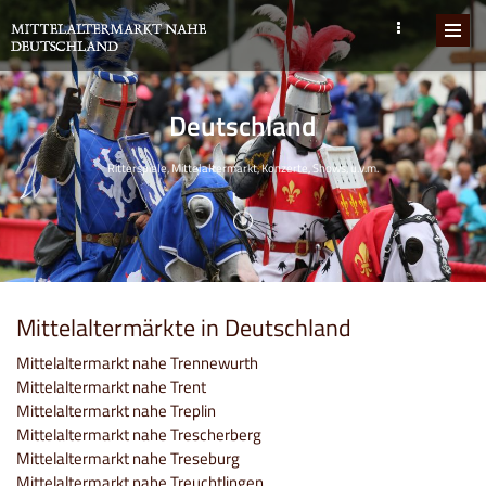
Deutschland
Ritterspiele, Mittelaltermarkt, Konzerte, Shows, u.v.m.
Mittelaltermärkte in Deutschland
Mittelaltermarkt nahe Trennewurth
Mittelaltermarkt nahe Trent
Mittelaltermarkt nahe Treplin
Mittelaltermarkt nahe Trescherberg
Mittelaltermarkt nahe Treseburg
Mittelaltermarkt nahe Treuchtlingen