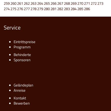
259
260
261
262
263
264
265
266
267
268
269
270
271
272
273
274
275
276
277
278
279
280
281
282
283
284
285
286
Service
Eintrittspreise
Programm
Behinderte
Sponsoren
Geländeplan
Anreise
Kontakt
Bewerben