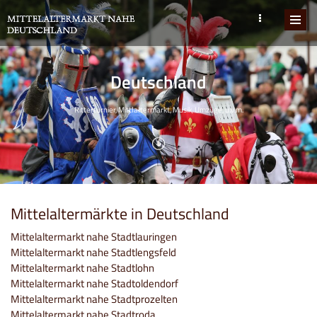
Deutschland
Ritterturnier, Mittlaltermarkt, Musik, Umzüge, u.v.m.
Mittelaltermärkte in Deutschland
Mittelaltermarkt nahe Stadtlauringen
Mittelaltermarkt nahe Stadtlengsfeld
Mittelaltermarkt nahe Stadtlohn
Mittelaltermarkt nahe Stadtoldendorf
Mittelaltermarkt nahe Stadtprozelten
Mittelaltermarkt nahe Stadtroda