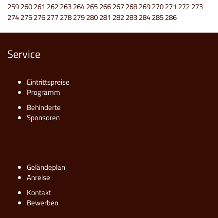
259
260
261
262
263
264
265
266
267
268
269
270
271
272
273
274
275
276
277
278
279
280
281
282
283
284
285
286
Service
Eintrittspreise
Programm
Behinderte
Sponsoren
Geländeplan
Anreise
Kontakt
Bewerben