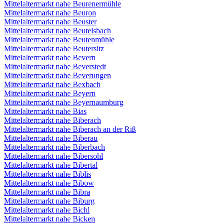
Mittelaltermarkt nahe Beurenermühle
Mittelaltermarkt nahe Beuron
Mittelaltermarkt nahe Beuster
Mittelaltermarkt nahe Beutelsbach
Mittelaltermarkt nahe Beutenmühle
Mittelaltermarkt nahe Beutersitz
Mittelaltermarkt nahe Bevern
Mittelaltermarkt nahe Beverstedt
Mittelaltermarkt nahe Beverungen
Mittelaltermarkt nahe Bexbach
Mittelaltermarkt nahe Beyern
Mittelaltermarkt nahe Beyernaumburg
Mittelaltermarkt nahe Bias
Mittelaltermarkt nahe Biberach
Mittelaltermarkt nahe Biberach an der Riß
Mittelaltermarkt nahe Biberau
Mittelaltermarkt nahe Biberbach
Mittelaltermarkt nahe Bibersohl
Mittelaltermarkt nahe Bibertal
Mittelaltermarkt nahe Biblis
Mittelaltermarkt nahe Bibow
Mittelaltermarkt nahe Bibra
Mittelaltermarkt nahe Biburg
Mittelaltermarkt nahe Bichl
Mittelaltermarkt nahe Bicken