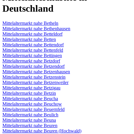
Deutschland
Mittelaltermarkt nahe Betheln
Mittelaltermarkt nahe Bethenhausen
Mittelaltermarkt nahe Betteldorf
Mittelaltermarkt nahe Betten
Mittelaltermarkt nahe Bettendorf
Mittelaltermarkt nahe Bettenfeld
Mittelaltermarkt nahe Bettingen
Mittelaltermarkt nahe Betzdorf
Mittelaltermarkt nahe Betzendorf
Mittelaltermarkt nahe Betzenhausen
Mittelaltermarkt nahe Betzenstein
Mittelaltermarkt nahe Betzenweiler
Mittelaltermarkt nahe Betzigau
Mittelaltermarkt nahe Betzin
Mittelaltermarkt nahe Beucha
Mittelaltermarkt nahe Beuchow
Mittelaltermarkt nahe Beuernfeld
Mittelaltermarkt nahe Beulich
Mittelaltermarkt nahe Beuna
Mittelaltermarkt nahe Beuren
Mittelaltermarkt nahe Beuren (Hochwald)