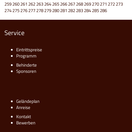
259
260
261
262
263
264
265
266
267
268
269
270
271
272
273
274
275
276
277
278
279
280
281
282
283
284
285
286
Service
Eintrittspreise
Programm
Behinderte
Sponsoren
Geländeplan
Anreise
Kontakt
Bewerben