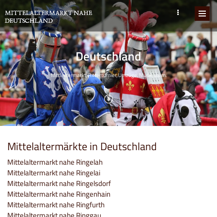
Deutschland
Mittlaltermarkt, Ritterturnier, Umzüge, Musik, u.v.m.
Mittelaltermärkte in Deutschland
Mittelaltermarkt nahe Ringelah
Mittelaltermarkt nahe Ringelai
Mittelaltermarkt nahe Ringelsdorf
Mittelaltermarkt nahe Ringenhain
Mittelaltermarkt nahe Ringfurth
Mittelaltermarkt nahe Ringgau