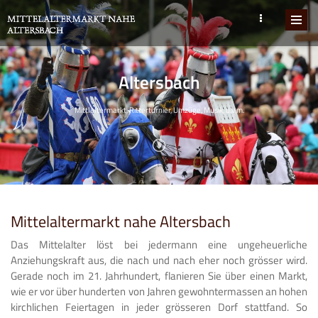
Altersbach
Mittlaltermarkt, Ritterturnier, Umzüge, Musik, u.v.m.
Mittelaltermarkt nahe Altersbach
Das Mittelalter löst bei jedermann eine ungeheuerliche
Anziehungskraft aus, die nach und nach eher noch grösser wird.
Gerade noch im 21. Jahrhundert, flanieren Sie über einen Markt,
wie er vor über hunderten von Jahren gewohntermassen an hohen
kirchlichen Feiertagen in jeder grösseren Dorf stattfand. So