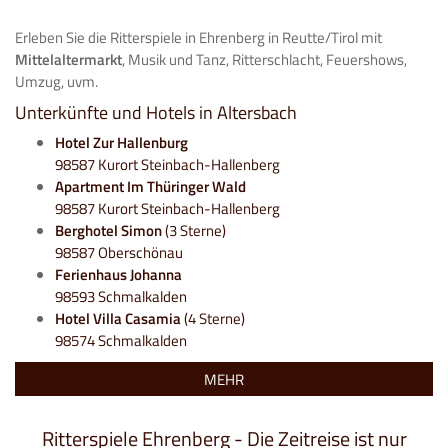
Erleben Sie die Ritterspiele in Ehrenberg in Reutte/Tirol mit
Mittelaltermarkt
, Musik und Tanz, Ritterschlacht, Feuershows,
Umzug, uvm.
Unterkünfte und Hotels in Altersbach
Hotel Zur Hallenburg
98587 Kurort Steinbach-Hallenberg
Apartment Im Thüringer Wald
98587 Kurort Steinbach-Hallenberg
Berghotel Simon
(3 Sterne)
98587 Oberschönau
Ferienhaus Johanna
98593 Schmalkalden
Hotel Villa Casamia
(4 Sterne)
98574 Schmalkalden
MEHR
Ritterspiele Ehrenberg - Die Zeitreise ist nur