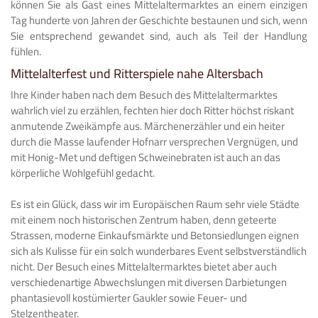
können Sie als Gast eines Mittelaltermarktes an einem einzigen
Tag hunderte von Jahren der Geschichte bestaunen und sich, wenn
Sie entsprechend gewandet sind, auch als Teil der Handlung
fühlen.
Mittelalterfest und Ritterspiele nahe Altersbach
Ihre Kinder haben nach dem Besuch des Mittelaltermarktes
wahrlich viel zu erzählen, fechten hier doch Ritter höchst riskant
anmutende Zweikämpfe aus. Märchenerzähler und ein heiter
durch die Masse laufender Hofnarr versprechen Vergnügen, und
mit Honig-Met und deftigen Schweinebraten ist auch an das
körperliche Wohlgefühl gedacht.
Es ist ein Glück, dass wir im Europäischen Raum sehr viele Städte
mit einem noch historischen Zentrum haben, denn geteerte
Strassen, moderne Einkaufsmärkte und Betonsiedlungen eignen
sich als Kulisse für ein solch wunderbares Event selbstverständlich
nicht. Der Besuch eines Mittelaltermarktes bietet aber auch
verschiedenartige Abwechslungen mit diversen Darbietungen
phantasievoll kostümierter Gaukler sowie Feuer- und
Stelzentheater.