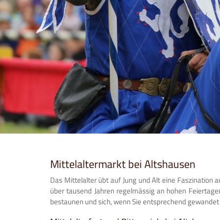
Mittelaltermarkt bei Altshausen
Das Mittelalter übt auf Jung und Alt eine Faszination a
über tausend Jahren regelmässig an hohen Feiertagen
bestaunen und sich, wenn Sie entsprechend gewandet si