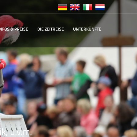
INFOS & PREISE
DIE ZEITREISE
UNTERKÜNFTE
k, u.v.m.