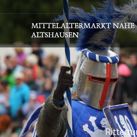
Rittertu