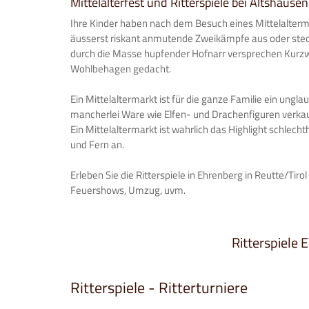
Mittelalterfest und Ritterspiele bei Altshausen
Ihre Kinder haben nach dem Besuch eines Mittelaltermark
äusserst riskant anmutende Zweikämpfe aus oder stec
durch die Masse hupfender Hofnarr versprechen Kurzwei
Wohlbehagen gedacht.
Ein Mittelaltermarkt ist für die ganze Familie ein ungl
mancherlei Ware wie Elfen- und Drachenfiguren verkau
Ein Mittelaltermarkt ist wahrlich das Highlight schlecht
und Fern an.
Erleben Sie die Ritterspiele in Ehrenberg in Reutte/Tirol
Feuershows, Umzug, uvm.
Ritterspiele E
Ritterspiele - Ritterturniere