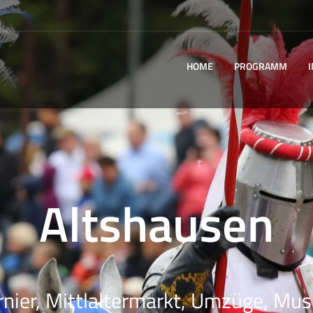
HOME
PROGRAMM
Altshausen
rnier, Mittlaltermarkt, Umzüge, Musi