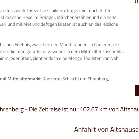
U
tes zweifellos viel zu schildern, tragen hier doch Ritter
kt manche Hexe im Pranger. Märchenerzähler und ein heiter
l, und mit Met und deftigen Braten ist auch an das leibliche
aubliches Erlebnis, zwischen den Marktständen zu flanieren, die
fen, die man gerade für gewöhnlich dem Mittelalter zuschreibt.
hin in jeder Stadt, zieht er doch eine Menge Touristen von Nah
 mit
Mittelaltermarkt
, Konzerte, Schlacht um Ehrenberg,
hrenberg - Die Zeitreise ist nur
102.67 km
von
Altsha
Anfahrt von Altshaus