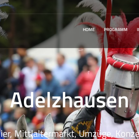
HOME
PROGRAMM
Adelzhausen
nier, Mittlaltermarkt, Umzüge, Konzer