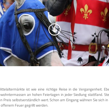
elaltermärkte ist wie eine richtige Reise in die Vergangenheit. Eb
ewohntermassen an hohen Feiertagen in jeder Siedlung stattfand. Stel
inen Preis selbstverständlich wert. Schon am Eingang wähnen Sie sich 
er offenem Feuer gegrillt werden.