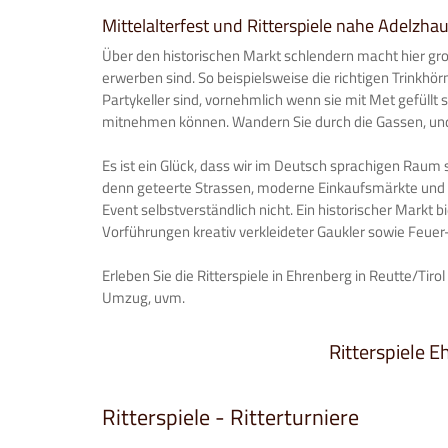
Mittelalterfest und Ritterspiele nahe Adelzha
Über den historischen Markt schlendern macht hier gro
erwerben sind. So beispielsweise die richtigen Trinkhör
Partykeller sind, vornehmlich wenn sie mit Met gefüllt
mitnehmen können. Wandern Sie durch die Gassen, und 
Es ist ein Glück, dass wir im Deutsch sprachigen Raum
denn geteerte Strassen, moderne Einkaufsmärkte und Be
Event selbstverständlich nicht. Ein historischer Mark
Vorführungen kreativ verkleideter Gaukler sowie Feuer
Erleben Sie die Ritterspiele in Ehrenberg in Reutte/Tirol
Umzug, uvm.
Ritterspiele E
Ritterspiele - Ritterturniere