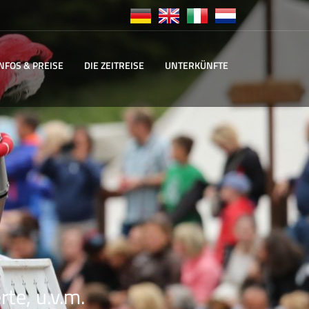
INFOS & PREISE
DIE ZEITREISE
UNTERKÜNFTE
te, u.v.m.