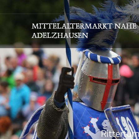
Rittertur