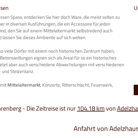
usen
U
ssen Spass, entdecken Sie hier doch Ware, die meist selten zu
ner in diversen Ausführungen, die ein Accessoire für jeden
 sind, den Sie auf einem Mittelaltermarkt selbstredend auch
lassen Sie dieses Ambiente auf sich wirken.
 so viele Dörfer mit einem noch historischen Zentrum haben,
tonsiedlungen eignen sich als Areal für so ein historisches
t bietet aber auch verschiedene Abwechslungen mit verschiedenen
- und Stelzentanz.
 mit
Mittelaltermarkt
, Konzerte, Ritterschlacht, Feuerwerk,
hrenberg - Die Zeitreise ist nur
104.18 km
von
Adelzh
Anfahrt von Adelzhau