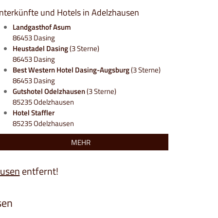
nterkünfte und Hotels in Adelzhausen
Landgasthof Asum
86453 Dasing
Heustadel Dasing
(3 Sterne)
86453 Dasing
Best Western Hotel Dasing-Augsburg
(3 Sterne)
86453 Dasing
Gutshotel Odelzhausen
(3 Sterne)
85235 Odelzhausen
Hotel Staffler
85235 Odelzhausen
MEHR
ausen
entfernt!
sen