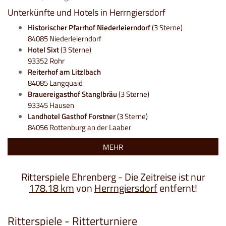
Unterkünfte und Hotels in Herrngiersdorf
Historischer Pfarrhof Niederleierndorf
(3 Sterne)
84085 Niederleierndorf
Hotel Sixt
(3 Sterne)
93352 Rohr
Reiterhof am Litzlbach
84085 Langquaid
Brauereigasthof Stanglbräu
(3 Sterne)
93345 Hausen
Landhotel Gasthof Forstner
(3 Sterne)
84056 Rottenburg an der Laaber
MEHR
Ritterspiele Ehrenberg - Die Zeitreise ist nur
178.18 km
von
Herrngiersdorf
entfernt!
Ritterspiele - Ritterturniere