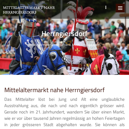
Herrngiersdorf
Mittelaltermarkt, Ritterturniere, Musik, Umzüge, u.v.m.
Mittelaltermarkt nahe Herrngiersdorf
Das Mittelalter löst bei Jung und Alt eine unglaubliche
Ausstrahlung aus, die nach und nach eigentlich grösser wird.
Gerade noch im 21. Jahrhundert, wandern Sie über einen Markt,
wie er vor über tausend Jahren regelmässig an hohen Feiertagen
in jeder grösseren Stadt abgehalten wurde. Sie können als