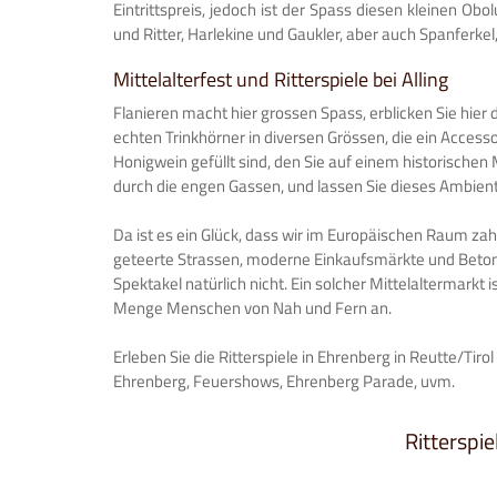
Eintrittspreis, jedoch ist der Spass diesen kleinen Ob
und Ritter, Harlekine und Gaukler, aber auch Spanferkel
Mittelalterfest und Ritterspiele bei Alling
Flanieren macht hier grossen Spass, erblicken Sie hier d
echten Trinkhörner in diversen Grössen, die ein Accesso
Honigwein gefüllt sind, den Sie auf einem historische
durch die engen Gassen, und lassen Sie dieses Ambient
Da ist es ein Glück, dass wir im Europäischen Raum zah
geteerte Strassen, moderne Einkaufsmärkte und Betonsi
Spektakel natürlich nicht. Ein solcher Mittelaltermarkt i
Menge Menschen von Nah und Fern an.
Erleben Sie die Ritterspiele in Ehrenberg in Reutte/Tirol
Ehrenberg, Feuershows, Ehrenberg Parade, uvm.
Ritterspie