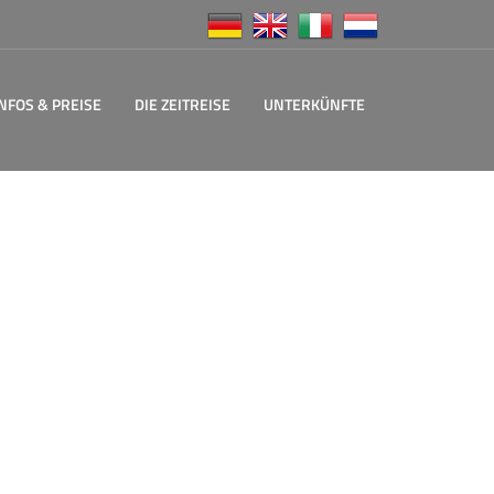
INFOS & PREISE
DIE ZEITREISE
UNTERKÜNFTE