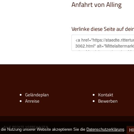
Anfahrt von Alling
Verlinke diese Seite auf dei
Geländeplan
Kontakt
Anreise
Bewerben
G - ALLE RECHTE VORBEHALTEN.
 die Nutzung unserer Website akzeptieren Sie die
Datenschutzerklärung
.
H