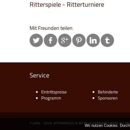
Ritterspiele - Ritterturniere
Mit Freunden teilen
Service
Eintrittspreise
Behinderte
Programm
Sponsoren
© 2004 - 2026, RITTERSPIELE & MITTELALTERMARKT NAHE ALLIN
Wir nutzen Cookies. Durch