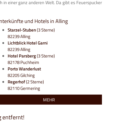
ich in einer ganz anderen Welt. Da gibt es Feuerspucker
nterkünfte und Hotels in Alling
Starzel-Stuben
(3 Sterne)
82239 Alling
Lichtblick Hotel Garni
82239 Alling
Hotel Parsberg
(3 Sterne)
82178 Puchheim
Porto Wanderlust
82205 Gilching
Regerhof
(2 Sterne)
82110 Germering
MEHR
g
entfernt!