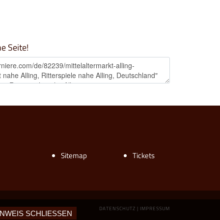
ne Seite!
Sitemap
Tickets
DATENSCHUTZ
|
IMPRESSUM
INWEIS SCHLIESSEN