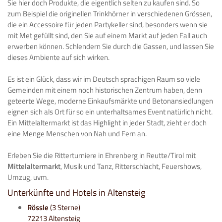
Sie hier doch Produkte, die eigentlich selten zu kaufen sind. So
zum Beispiel die originellen Trinkhörner in verschiedenen Grössen,
die ein Accessoire für jeden Partykeller sind, besonders wenn sie
mit Met gefüllt sind, den Sie auf einem Markt auf jeden Fall auch
erwerben können. Schlendern Sie durch die Gassen, und lassen Sie
dieses Ambiente auf sich wirken.
Es ist ein Glück, dass wir im Deutsch sprachigen Raum so viele
Gemeinden mit einem noch historischen Zentrum haben, denn
geteerte Wege, moderne Einkaufsmärkte und Betonansiedlungen
eignen sich als Ort für so ein unterhaltsames Event natürlich nicht.
Ein Mittelaltermarkt ist das Highlight in jeder Stadt, zieht er doch
eine Menge Menschen von Nah und Fern an.
Erleben Sie die Ritterturniere in Ehrenberg in Reutte/Tirol mit
Mittelaltermarkt
, Musik und Tanz, Ritterschlacht, Feuershows,
Umzug, uvm.
Unterkünfte und Hotels in Altensteig
Rössle
(3 Sterne)
72213 Altensteig