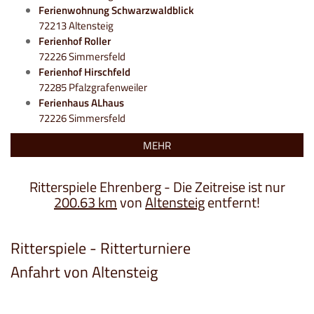
Ferienwohnung Schwarzwaldblick
72213 Altensteig
Ferienhof Roller
72226 Simmersfeld
Ferienhof Hirschfeld
72285 Pfalzgrafenweiler
Ferienhaus ALhaus
72226 Simmersfeld
MEHR
Ritterspiele Ehrenberg - Die Zeitreise ist nur
200.63 km
von
Altensteig
entfernt!
Ritterspiele - Ritterturniere
Anfahrt von Altensteig