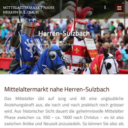
Herren-Sulzbach
Mittlaltermarkt, Ritterturnier, Konzerte, Shows, u.v.m.
Mittelaltermarkt nahe Herren-Sulzbach
Das Mittelalter übt auf Jung und Alt eine unglaubliche
Anziehungskraft aus, die nach und nach praktisch noch grösser
wird. Aus historischer Sicht dauert die geheimnisvolle Mittelalter
Phase zwischen ca. 550 - ca. 1600 nach Christus - es ist also
zwischen Antike und Neuzeit anzusiedeln. So können Sie also als