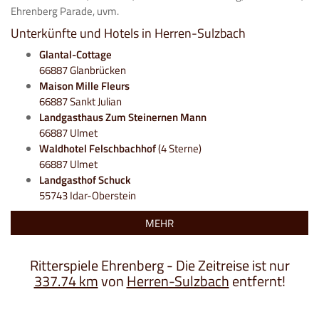
Ehrenberg Parade, uvm.
Unterkünfte und Hotels in Herren-Sulzbach
Glantal-Cottage
66887 Glanbrücken
Maison Mille Fleurs
66887 Sankt Julian
Landgasthaus Zum Steinernen Mann
66887 Ulmet
Waldhotel Felschbachhof
(4 Sterne)
66887 Ulmet
Landgasthof Schuck
55743 Idar-Oberstein
MEHR
Ritterspiele Ehrenberg - Die Zeitreise ist nur
337.74 km
von
Herren-Sulzbach
entfernt!