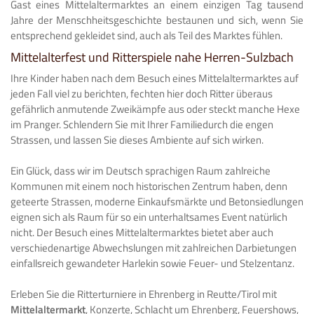
Gast eines Mittelaltermarktes an einem einzigen Tag tausend
Jahre der Menschheitsgeschichte bestaunen und sich, wenn Sie
entsprechend gekleidet sind, auch als Teil des Marktes fühlen.
Mittelalterfest und Ritterspiele nahe Herren-Sulzbach
Ihre Kinder haben nach dem Besuch eines Mittelaltermarktes auf
jeden Fall viel zu berichten, fechten hier doch Ritter überaus
gefährlich anmutende Zweikämpfe aus oder steckt manche Hexe
im Pranger. Schlendern Sie mit Ihrer Familiedurch die engen
Strassen, und lassen Sie dieses Ambiente auf sich wirken.
Ein Glück, dass wir im Deutsch sprachigen Raum zahlreiche
Kommunen mit einem noch historischen Zentrum haben, denn
geteerte Strassen, moderne Einkaufsmärkte und Betonsiedlungen
eignen sich als Raum für so ein unterhaltsames Event natürlich
nicht. Der Besuch eines Mittelaltermarktes bietet aber auch
verschiedenartige Abwechslungen mit zahlreichen Darbietungen
einfallsreich gewandeter Harlekin sowie Feuer- und Stelzentanz.
Erleben Sie die Ritterturniere in Ehrenberg in Reutte/Tirol mit
Mittelaltermarkt
, Konzerte, Schlacht um Ehrenberg, Feuershows,