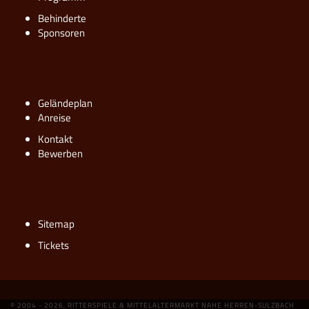
Behinderte
Sponsoren
Geländeplan
Anreise
Kontakt
Bewerben
Sitemap
Tickets
© 2004 - 2026, RITTERSPIELE & MITTELALTERMARKT NAHE HERREN-SULZBACH