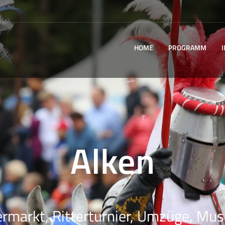
HOME
PROGRAMM
Alken
ermarkt, Ritterturnier, Umzüge, Musi