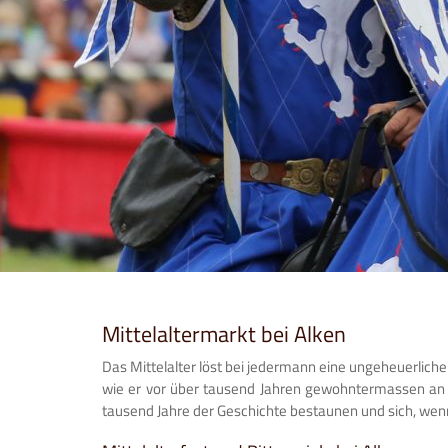
Mittelaltermarkt bei Alken
Das Mittelalter löst bei jedermann eine ungeheuerliche 
wie er vor über tausend Jahren gewohntermassen an h
tausend Jahre der Geschichte bestaunen und sich, wenn 