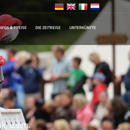
INFOS & PREISE
DIE ZEITREISE
UNTERKÜNFTE
k, u.v.m.