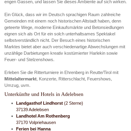
engen Gassen, und lassen Sie dieses Ambiente auf sich wirken.
Ein Glück, dass wir im Deutsch sprachigen Raum zahlreiche
Gemeinden mit einem noch historischen Altstadt haben, denn
geteerte Wege, moderne Einkaufsmärkte und Betonsiedlungen
eignen sich als Ort für ein solch unterhaltsames Spektakel
selbstverständlich nicht. Der Besuch eines historischen
Marktes bietet aber auch verschiedenartige Abwechslungen mit
unzählige Darbietungen kreativ kostümierter Harlekin sowie
Feuer- und Stelzenshows.
Erleben Sie die Ritterturniere in Ehrenberg in Reutte/Tirol mit
Mittelaltermarkt
, Konzerte, Ritterschlacht, Feuershows,
Umzug, uvm.
Unterkünfte und Hotels in Adelebsen
Landgasthof Lindhorst
(2 Sterne)
37139 Adelebsen
Landhotel Am Rothenberg
37170 Volpriehausen
Ferien bei Hanna