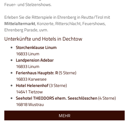
Feuer- und Stelzenshows.
Erleben Sie die Ritterspiele in Ehrenberg in Reutte/Tirol mit
Mittelaltermarkt
, Konzerte, Ritterschlacht, Feuershows,
Ehrenberg Parade, uvm.
Unterkünfte und Hotels in Dechtow
Storchenklause Linum
16833 Linum
Landpension Adebar
16833 Linum
Ferienhaus Hauptstr. R
(5 Sterne)
16833 Karwesee
Hotel Helenenhof
(3 Sterne)
14641 Tietzow
Seehotel THEODORS ehem. Seeschlösschen
(4 Sterne)
16818 Wustrau
MEHR