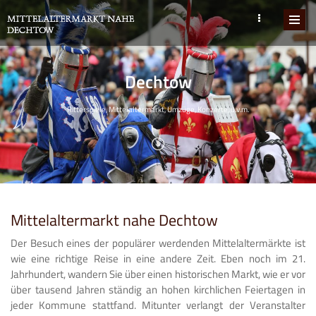
Dechtow
Ritterspiele, Mittelaltermarkt, Umzüge, Konzerte, u.v.m.
Mittelaltermarkt nahe Dechtow
Der Besuch eines der populärer werdenden Mittelaltermärkte ist
wie eine richtige Reise in eine andere Zeit. Eben noch im 21.
Jahrhundert, wandern Sie über einen historischen Markt, wie er vor
über tausend Jahren ständig an hohen kirchlichen Feiertagen in
jeder Kommune stattfand. Mitunter verlangt der Veranstalter