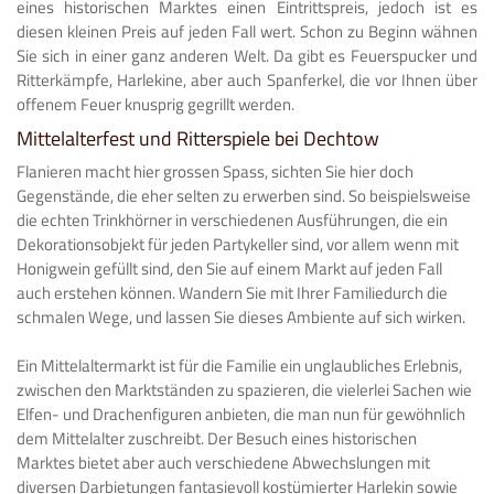
eines historischen Marktes einen Eintrittspreis, jedoch ist es
diesen kleinen Preis auf jeden Fall wert. Schon zu Beginn wähnen
Sie sich in einer ganz anderen Welt. Da gibt es Feuerspucker und
Ritterkämpfe, Harlekine, aber auch Spanferkel, die vor Ihnen über
offenem Feuer knusprig gegrillt werden.
Mittelalterfest und Ritterspiele bei Dechtow
Flanieren macht hier grossen Spass, sichten Sie hier doch
Gegenstände, die eher selten zu erwerben sind. So beispielsweise
die echten Trinkhörner in verschiedenen Ausführungen, die ein
Dekorationsobjekt für jeden Partykeller sind, vor allem wenn mit
Honigwein gefüllt sind, den Sie auf einem Markt auf jeden Fall
auch erstehen können. Wandern Sie mit Ihrer Familiedurch die
schmalen Wege, und lassen Sie dieses Ambiente auf sich wirken.
Ein Mittelaltermarkt ist für die Familie ein unglaubliches Erlebnis,
zwischen den Marktständen zu spazieren, die vielerlei Sachen wie
Elfen- und Drachenfiguren anbieten, die man nun für gewöhnlich
dem Mittelalter zuschreibt. Der Besuch eines historischen
Marktes bietet aber auch verschiedene Abwechslungen mit
diversen Darbietungen fantasievoll kostümierter Harlekin sowie