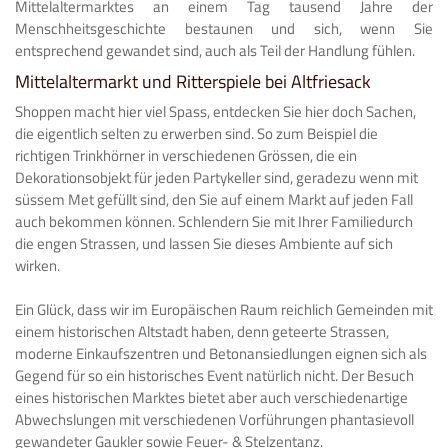
Mittelaltermarktes an einem Tag tausend Jahre der
Menschheitsgeschichte bestaunen und sich, wenn Sie
entsprechend gewandet sind, auch als Teil der Handlung fühlen.
Mittelaltermarkt und Ritterspiele bei Altfriesack
Shoppen macht hier viel Spass, entdecken Sie hier doch Sachen,
die eigentlich selten zu erwerben sind. So zum Beispiel die
richtigen Trinkhörner in verschiedenen Grössen, die ein
Dekorationsobjekt für jeden Partykeller sind, geradezu wenn mit
süssem Met gefüllt sind, den Sie auf einem Markt auf jeden Fall
auch bekommen können. Schlendern Sie mit Ihrer Familiedurch
die engen Strassen, und lassen Sie dieses Ambiente auf sich
wirken.
Ein Glück, dass wir im Europäischen Raum reichlich Gemeinden mit
einem historischen Altstadt haben, denn geteerte Strassen,
moderne Einkaufszentren und Betonansiedlungen eignen sich als
Gegend für so ein historisches Event natürlich nicht. Der Besuch
eines historischen Marktes bietet aber auch verschiedenartige
Abwechslungen mit verschiedenen Vorführungen phantasievoll
gewandeter Gaukler sowie Feuer- & Stelzentanz.