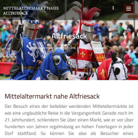
Altfriesack
Mittelaltermarkt, Ritterturniere, Umzüge, Musik, u.v.m.
Mittelaltermarkt nahe Altfriesack
Der Besuch eines der beliebter werdenden Mittelaltermärkte ist
wie eine unglaubliche Reise in die Vergangenheit. Gerade noch im
21. Jahrhundert, schlendern Sie über einen Markt, wie er vor über
hunderten von Jahren regelmässig an hohen Feiertagen in jeder
Dorf stattfand. So können Sie also als Besucher eines