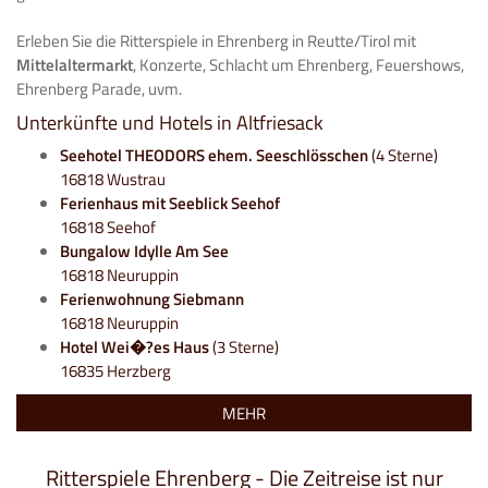
Erleben Sie die Ritterspiele in Ehrenberg in Reutte/Tirol mit
Mittelaltermarkt
, Konzerte, Schlacht um Ehrenberg, Feuershows,
Ehrenberg Parade, uvm.
Unterkünfte und Hotels in Altfriesack
Seehotel THEODORS ehem. Seeschlösschen
(4 Sterne)
16818 Wustrau
Ferienhaus mit Seeblick Seehof
16818 Seehof
Bungalow Idylle Am See
16818 Neuruppin
Ferienwohnung Siebmann
16818 Neuruppin
Hotel Wei�?es Haus
(3 Sterne)
16835 Herzberg
MEHR
Ritterspiele Ehrenberg - Die Zeitreise ist nur