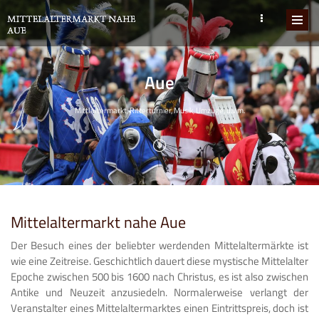
Aue
Mittlaltermarkt, Ritterturnier, Musik, Umzüge, u.v.m.
Mittelaltermarkt nahe Aue
Der Besuch eines der beliebter werdenden Mittelaltermärkte ist
wie eine Zeitreise. Geschichtlich dauert diese mystische Mittelalter
Epoche zwischen 500 bis 1600 nach Christus, es ist also zwischen
Antike und Neuzeit anzusiedeln. Normalerweise verlangt der
Veranstalter eines Mittelaltermarktes einen Eintrittspreis, doch ist