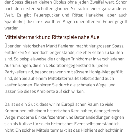
der Spass diesen kleinen Obolus ohne jeden Zweifel wert. Schon
nach den ersten Schritten glauben Sie sich in einer ganz anderen
Welt. Es gibt Feuerspucker und Ritter, Harlekine, aber auch
Spanferkel, die direkt vor Ihren Augen über offenem Feuer gegrillt
werden.
Mittelaltermarkt und Ritterspiele nahe Aue
Über den historischen Markt flanieren macht hier grossen Spass,
entdecken Sie hier doch Gegenstände, die eher selten zu kaufen
sind. So beispielsweise die richtigen Trinkhörner in verschiedenen
Ausführungen, die ein Dekorationsgegenstand für jeden
Partykeller sind, besonders wenn mit süssem Honig-Met gefüllt
sind, den Sie auf einem Mittelaltermarkt selbstredend auch
kaufen können. Flanieren Sie durch die schmalen Wege, und
lassen Sie dieses Ambiente auf sich wirken.
Da ist es ein Glück, dass wir im Europäischen Raum so viele
Kommunen mit einem historischen Kern haben, denn geteerte
Wege, moderne Einkaufszentren und Betonansiedlungen eignen
sich als Kulisse für so ein historisches Event selbstverständlich
nicht. Ein solcher Mittelaltermarkt ist das Highlight schlechthin in