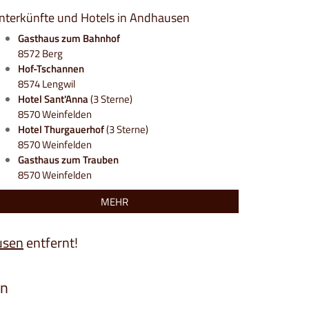
nterkünfte und Hotels in Andhausen
Gasthaus zum Bahnhof
8572 Berg
Hof-Tschannen
8574 Lengwil
Hotel Sant'Anna
(3 Sterne)
8570 Weinfelden
Hotel Thurgauerhof
(3 Sterne)
8570 Weinfelden
Gasthaus zum Trauben
8570 Weinfelden
MEHR
usen
entfernt!
en