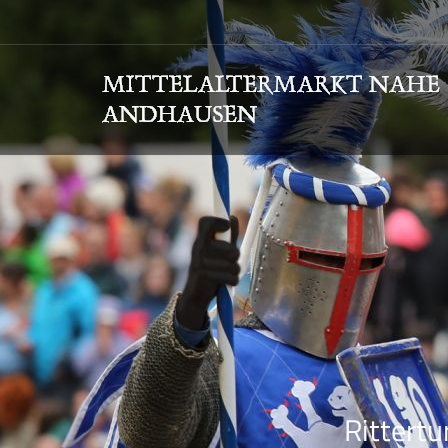
Rittertu