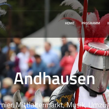
HOME
PROGRAMM
Andhausen
rnier, Mittlaltermarkt, Musik, Umzüg