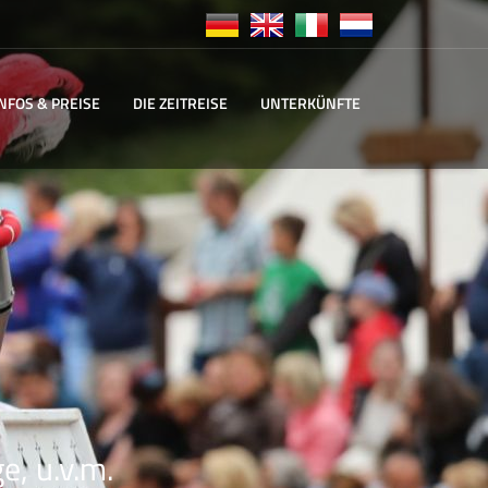
INFOS & PREISE
DIE ZEITREISE
UNTERKÜNFTE
e, u.v.m.