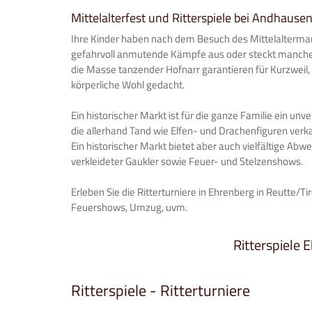
Mittelalterfest und Ritterspiele bei Andhause
Ihre Kinder haben nach dem Besuch des Mittelaltermarkt
gefahrvoll anmutende Kämpfe aus oder steckt manche
die Masse tanzender Hofnarr garantieren für Kurzweil,
körperliche Wohl gedacht.
Ein historischer Markt ist für die ganze Familie ein u
die allerhand Tand wie Elfen- und Drachenfiguren verka
Ein historischer Markt bietet aber auch vielfältige Ab
verkleideter Gaukler sowie Feuer- und Stelzenshows.
Erleben Sie die Ritterturniere in Ehrenberg in Reutte/Ti
Feuershows, Umzug, uvm.
Ritterspiele E
Ritterspiele - Ritterturniere