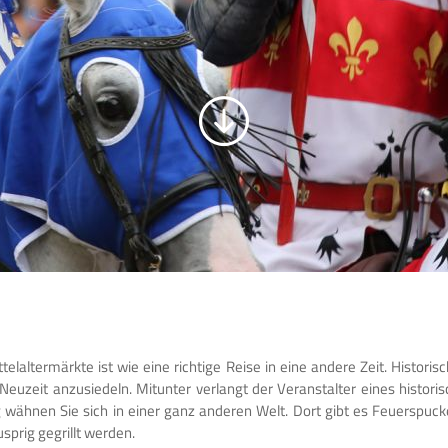
ltermärkte ist wie eine richtige Reise in eine andere Zeit. Historisc
 Neuzeit anzusiedeln. Mitunter verlangt der Veranstalter eines historis
g wähnen Sie sich in einer ganz anderen Welt. Dort gibt es Feuerspuck
sprig gegrillt werden.