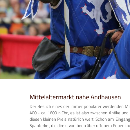
Mittelaltermarkt nahe Andhausen
Der Besuch eines der immer populärer werdenden Mittela
400 - ca. 1600 n.Chr., es ist also zwischen Antike und
diesen kleinen Preis natürlich wert. Schon am Eingan
Spanferkel, die direkt vor Ihnen über offenem Feuer knu