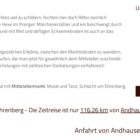
n
U
es viel zu schildern, fechten hier doch Ritter ziemlich
 Hexe im Pranger. Märchenerzähler und ein beschwingt durch
 und mit Met und deftigen Schweinebraten ist auch an das
nvergessliches Erlebnis, zwischen den Marktständen zu wandern,
ufen, die man jetzt für gewöhnlich dem Mittelalter zuschreibt.
wechslungen mit zahlreichen Darbietungen einfallsreich
rol mit
Mittelaltermarkt
, Musik und Tanz, Schlacht um Ehrenberg,
hrenberg - Die Zeitreise ist nur
116.26 km
von
Andha
Anfahrt von Andhaus