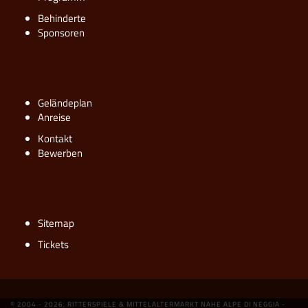
Behinderte
Sponsoren
Geländeplan
Anreise
Kontakt
Bewerben
Sitemap
Tickets
© 2004 - 2026, RITTERSPIELE & MITTELALTERMARKT NAHE ALPE DI NEGGIA -