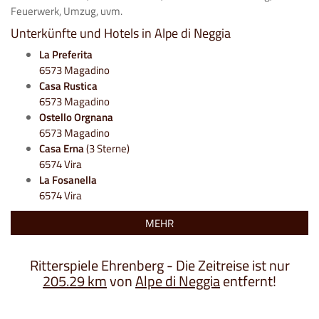
Feuerwerk, Umzug, uvm.
Unterkünfte und Hotels in Alpe di Neggia
La Preferita
6573 Magadino
Casa Rustica
6573 Magadino
Ostello Orgnana
6573 Magadino
Casa Erna
(3 Sterne)
6574 Vira
La Fosanella
6574 Vira
MEHR
Ritterspiele Ehrenberg - Die Zeitreise ist nur
205.29 km
von
Alpe di Neggia
entfernt!