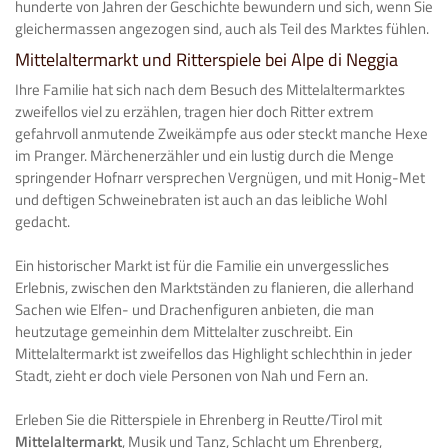
hunderte von Jahren der Geschichte bewundern und sich, wenn Sie
gleichermassen angezogen sind, auch als Teil des Marktes fühlen.
Mittelaltermarkt und Ritterspiele bei Alpe di Neggia
Ihre Familie hat sich nach dem Besuch des Mittelaltermarktes
zweifellos viel zu erzählen, tragen hier doch Ritter extrem
gefahrvoll anmutende Zweikämpfe aus oder steckt manche Hexe
im Pranger. Märchenerzähler und ein lustig durch die Menge
springender Hofnarr versprechen Vergnügen, und mit Honig-Met
und deftigen Schweinebraten ist auch an das leibliche Wohl
gedacht.
Ein historischer Markt ist für die Familie ein unvergessliches
Erlebnis, zwischen den Marktständen zu flanieren, die allerhand
Sachen wie Elfen- und Drachenfiguren anbieten, die man
heutzutage gemeinhin dem Mittelalter zuschreibt. Ein
Mittelaltermarkt ist zweifellos das Highlight schlechthin in jeder
Stadt, zieht er doch viele Personen von Nah und Fern an.
Erleben Sie die Ritterspiele in Ehrenberg in Reutte/Tirol mit
Mittelaltermarkt
, Musik und Tanz, Schlacht um Ehrenberg,