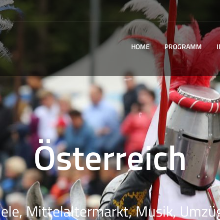
HOME
PROGRAMM
Österreich
iele, Mittelaltermarkt, Musik, Umzüg