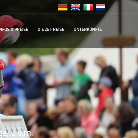
INFOS & PREISE
DIE ZEITREISE
UNTERKÜNFTE
e, u.v.m.