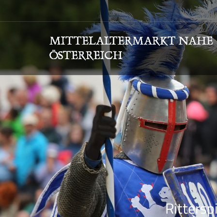
Rittersp