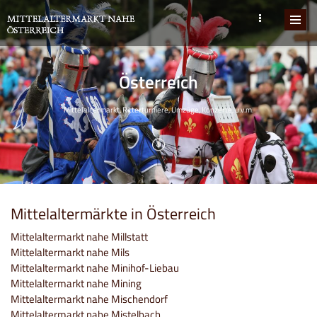
Österreich
Mittelaltermarkt, Ritterturniere, Umzüge, Konzerte, u.v.m.
Mittelaltermärkte in Österreich
Mittelaltermarkt nahe Millstatt
Mittelaltermarkt nahe Mils
Mittelaltermarkt nahe Minihof-Liebau
Mittelaltermarkt nahe Mining
Mittelaltermarkt nahe Mischendorf
Mittelaltermarkt nahe Mistelbach