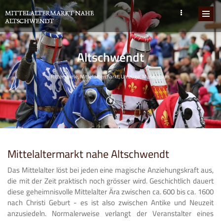
Altschwendt
Ritterspiele, Mittelaltermarkt, Umzüge, Musik, u.v.m.
Mittelaltermarkt nahe Altschwendt
Das Mittelalter löst bei jeden eine magische Anziehungskraft aus,
die mit der Zeit praktisch noch grösser wird. Geschichtlich dauert
diese geheimnisvolle Mittelalter Ära zwischen ca. 600 bis ca. 1600
nach Christi Geburt - es ist also zwischen Antike und Neuzeit
anzusiedeln. Normalerweise verlangt der Veranstalter eines