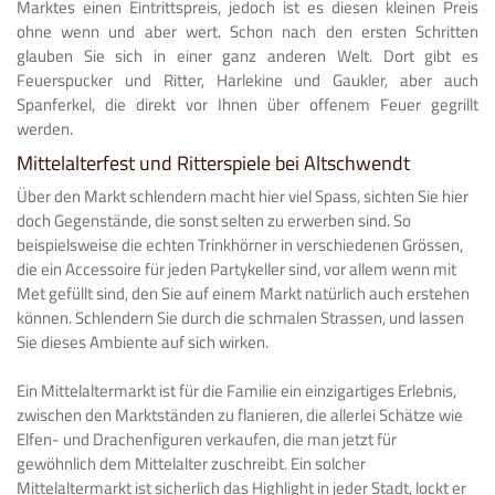
Marktes einen Eintrittspreis, jedoch ist es diesen kleinen Preis
ohne wenn und aber wert. Schon nach den ersten Schritten
glauben Sie sich in einer ganz anderen Welt. Dort gibt es
Feuerspucker und Ritter, Harlekine und Gaukler, aber auch
Spanferkel, die direkt vor Ihnen über offenem Feuer gegrillt
werden.
Mittelalterfest und Ritterspiele bei Altschwendt
Über den Markt schlendern macht hier viel Spass, sichten Sie hier
doch Gegenstände, die sonst selten zu erwerben sind. So
beispielsweise die echten Trinkhörner in verschiedenen Grössen,
die ein Accessoire für jeden Partykeller sind, vor allem wenn mit
Met gefüllt sind, den Sie auf einem Markt natürlich auch erstehen
können. Schlendern Sie durch die schmalen Strassen, und lassen
Sie dieses Ambiente auf sich wirken.
Ein Mittelaltermarkt ist für die Familie ein einzigartiges Erlebnis,
zwischen den Marktständen zu flanieren, die allerlei Schätze wie
Elfen- und Drachenfiguren verkaufen, die man jetzt für
gewöhnlich dem Mittelalter zuschreibt. Ein solcher
Mittelaltermarkt ist sicherlich das Highlight in jeder Stadt, lockt er