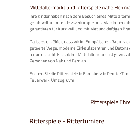
Mittelaltermarkt und Ritterspiele nahe Herr
Ihre Kinder haben nach dem Besuch eines Mittelaltermar
gefahrvoll anmutende Zweikämpfe aus. Märchenerzähl
garantieren für Kurzweil, und mit Met und deftigen Bra
Da ist es ein Glück, dass wir im Europäischen Raum vi
geteerte Wege, moderne Einkaufszentren und Betonsiedl
natürlich nicht. Ein solcher Mittelaltermarkt ist gewiss 
Personen von Nah und Fern an.
Erleben Sie die Ritterspiele in Ehrenberg in Reutte/Tirol
Feuerwerk, Umzug, uvm.
Ritterspiele Ehr
Ritterspiele - Ritterturniere