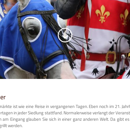
er
ärkte ist wie eine Reise in vergangenen Tagen. Eben noch im 21. Jahr
rtagen in jeder Siedlung stattfand. Normalerweise verlangt der Veranstal
hon am Eingang glauben Sie sich in einer ganz anderen Welt. Da gibt e
rillt werden.