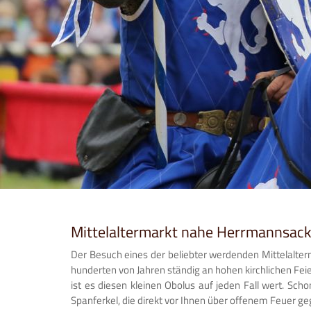
Mittelaltermarkt nahe Herrmannsack
Der Besuch eines der beliebter werdenden Mittelalterm
hunderten von Jahren ständig an hohen kirchlichen Feie
ist es diesen kleinen Obolus auf jeden Fall wert. Sc
Spanferkel, die direkt vor Ihnen über offenem Feuer geg