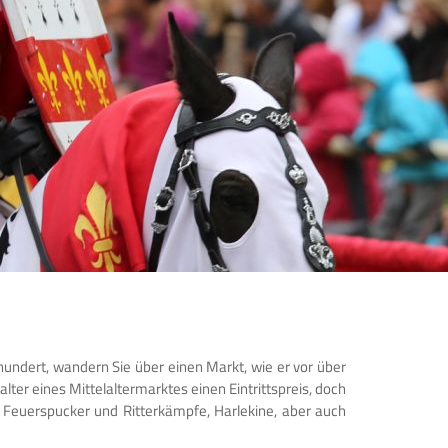
hundert, wandern Sie über einen Markt, wie er vor über
ter eines Mittelaltermarktes einen Eintrittspreis, doch
s Feuerspucker und Ritterkämpfe, Harlekine, aber auch