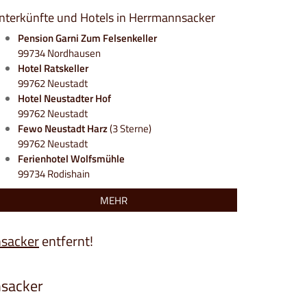
nterkünfte und Hotels in Herrmannsacker
Pension Garni Zum Felsenkeller
99734 Nordhausen
Hotel Ratskeller
99762 Neustadt
Hotel Neustadter Hof
99762 Neustadt
Fewo Neustadt Harz
(3 Sterne)
99762 Neustadt
Ferienhotel Wolfsmühle
99734 Rodishain
MEHR
sacker
entfernt!
nsacker