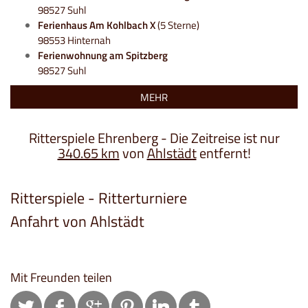
98527 Suhl
Ferienhaus Am Kohlbach X
(5 Sterne)
98553 Hinternah
Ferienwohnung am Spitzberg
98527 Suhl
MEHR
Ritterspiele Ehrenberg - Die Zeitreise ist nur
340.65 km
von
Ahlstädt
entfernt!
Ritterspiele - Ritterturniere
Anfahrt von Ahlstädt
Mit Freunden teilen