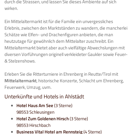
durch die Strassen, und lassen Sie dieses Ambiente auf sich
wirken.
Ein Mittelaltermarkt ist für die Familie ein unvergessliches
Erlebnis, zwischen den Marktständen zu wandern, die mancherlei
Schätze wie Elfen- und Drachenfiguren anbieten, die man
heutzutage für gewöhnlich dem Mittelalter zuschreibt. Ein
Mittelaltermarkt bietet aber auch vielfältige Abwechslungen mit
diversen Vorführungen originell verkleideter Gaukler sowie Feuer-
& Stelzenshows.
Erleben Sie die Ritterturniere in Ehrenberg in Reutte/Tirol mit
Mittelaltermarkt
, historische Konzerte, Schlacht um Ehrenberg,
Feuerwerk, Umzug, uvm.
Unterkünfte und Hotels in Ahlstädt
Hotel Haus Am See
(3 Sterne)
98553 Schleusingen
Hotel Zum Goldenen Hirsch
(3 Sterne)
98553 Hirschbach
Business Vital Hotel am Rennsteig
(4 Sterne)