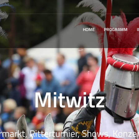
HOME
PROGRAMM
Mitwitz
rmarkt, Ritterturnier, Shows, Konzer