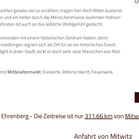
U
ktes gewiss viel zu erzählen, tragen hier doch Ritter äusserst
r und ein heiter durch die Menschenmasse laufender Hofnarr
braten ist auch an das leibliche Wohlgefühl gedacht.
 Gemeinden mit einem historischen Zentrum haben, denn
iedlungen eignen sich als Ort für so ein historisches Event
hlight in jeder Stadt, lockt er doch sehr viele Menschen von Nah
 mit
Mittelaltermarkt
, Konzerte, Ritterschlacht, Feuerwerk,
 Ehrenberg - Die Zeitreise ist nur
311.66 km
von
Mitwi
Anfahrt von Mitwitz