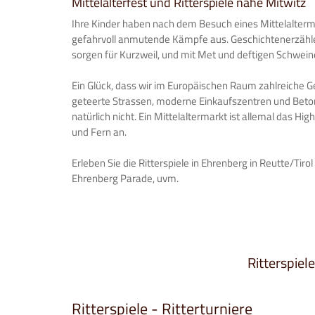
Mittelalterfest und Ritterspiele nahe Mitwitz
Ihre Kinder haben nach dem Besuch eines Mittelaltermar
gefahrvoll anmutende Kämpfe aus. Geschichtenerzähle
sorgen für Kurzweil, und mit Met und deftigen Schweine
Ein Glück, dass wir im Europäischen Raum zahlreiche
geteerte Strassen, moderne Einkaufszentren und Betons
natürlich nicht. Ein Mittelaltermarkt ist allemal das Hig
und Fern an.
Erleben Sie die Ritterspiele in Ehrenberg in Reutte/Tirol
Ehrenberg Parade, uvm.
Ritterspiele
Ritterspiele - Ritterturniere