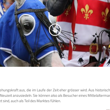
ungskraft aus, die im Laufe der Zeit eher grösser wird. Aus historischer
d Neuzeit anzusiedeln. Sie können also als Besucher eines Mittelalter
sind, auch als Teil des Marktes fühlen.