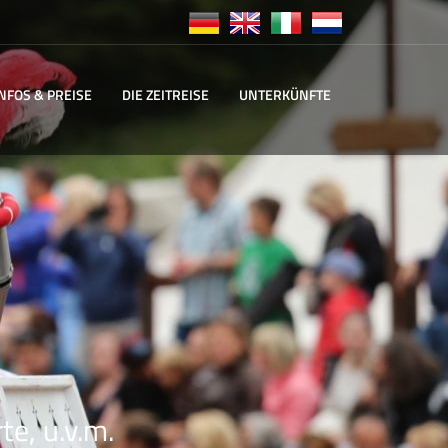
INFOS & PREISE
DIE ZEITREISE
UNTERKÜNFTE
te, u.v.m.