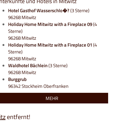
nterkünfte und Hotels in Mitwitz
Hotel Gasthof Wasserschlo�?
(3 Sterne)
96268 Mitwitz
Holiday Home Mitwitz with a Fireplace 09
(4
Sterne)
96268 Mitwitz
Holiday Home Mitwitz with a Fireplace 01
(4
Sterne)
96268 Mitwitz
Waldhotel Bächlein
(3 Sterne)
96268 Mitwitz
Burggrub
96342 Stockheim Oberfranken
MEHR
tz
entfernt!