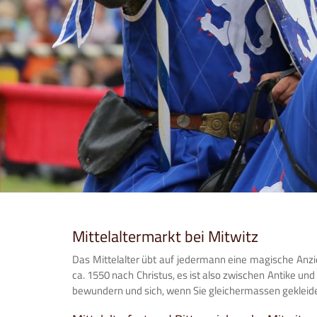
Mittelaltermarkt bei Mitwitz
Das Mittelalter übt auf jedermann eine magische Anzieh
ca. 1550 nach Christus, es ist also zwischen Antike un
bewundern und sich, wenn Sie gleichermassen gekleidet 