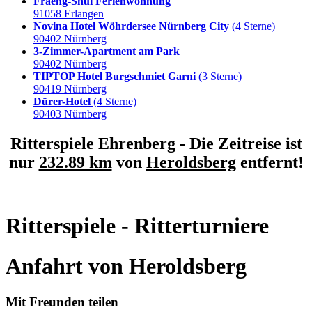
Fraeng-Shui Ferienwohnung
91058 Erlangen
Novina Hotel Wöhrdersee Nürnberg City
(4 Sterne)
90402 Nürnberg
3-Zimmer-Apartment am Park
90402 Nürnberg
TIPTOP Hotel Burgschmiet Garni
(3 Sterne)
90419 Nürnberg
Dürer-Hotel
(4 Sterne)
90403 Nürnberg
Ritterspiele Ehrenberg - Die Zeitreise ist
nur
232.89 km
von
Heroldsberg
entfernt!
Ritterspiele - Ritterturniere
Anfahrt von Heroldsberg
Mit Freunden teilen