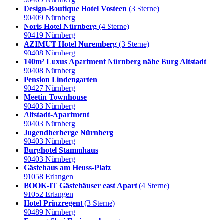
Design-Boutique Hotel Vosteen
(3 Sterne)
90409 Nürnberg
Noris Hotel Nürnberg
(4 Sterne)
90419 Nürnberg
AZIMUT Hotel Nuremberg
(3 Sterne)
90408 Nürnberg
140m² Luxus Apartment Nürnberg nähe Burg Altstadt
90408 Nürnberg
Pension Lindengarten
90427 Nürnberg
Meetin Townhouse
90403 Nürnberg
Altstadt-Apartment
90403 Nürnberg
Jugendherberge Nürnberg
90403 Nürnberg
Burghotel Stammhaus
90403 Nürnberg
Gästehaus am Heuss-Platz
91058 Erlangen
BOOK-IT Gästehäuser east Apart
(4 Sterne)
91052 Erlangen
Hotel Prinzregent
(3 Sterne)
90489 Nürnberg