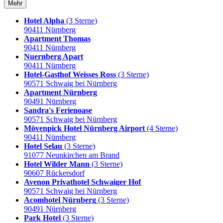
Mehr
Hotel Alpha
(3 Sterne)
90411 Nürnberg
Apartment Thomas
90411 Nürnberg
Nuernberg Apart
90411 Nürnberg
Hotel-Gasthof Weisses Ross
(3 Sterne)
90571 Schwaig bei Nürnberg
Apartment Nürnberg
90491 Nürnberg
Sandra's Ferienoase
90571 Schwaig bei Nürnberg
Mövenpick Hotel Nürnberg Airport
(4 Sterne)
90411 Nürnberg
Hotel Selau
(3 Sterne)
91077 Neunkirchen am Brand
Hotel Wilder Mann
(3 Sterne)
90607 Rückersdorf
Avenon Privathotel Schwaiger Hof
90571 Schwaig bei Nürnberg
Acomhotel Nürnberg
(3 Sterne)
90491 Nürnberg
Park Hotel
(3 Sterne)