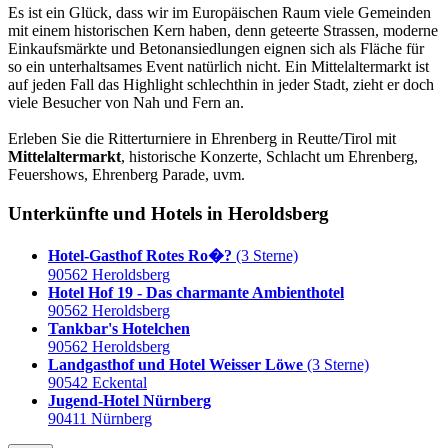
Es ist ein Glück, dass wir im Europäischen Raum viele Gemeinden
mit einem historischen Kern haben, denn geteerte Strassen, moderne
Einkaufsmärkte und Betonansiedlungen eignen sich als Fläche für
so ein unterhaltsames Event natürlich nicht. Ein Mittelaltermarkt ist
auf jeden Fall das Highlight schlechthin in jeder Stadt, zieht er doch
viele Besucher von Nah und Fern an.
Erleben Sie die Ritterturniere in Ehrenberg in Reutte/Tirol mit
Mittelaltermarkt
, historische Konzerte, Schlacht um Ehrenberg,
Feuershows, Ehrenberg Parade, uvm.
Unterkünfte und Hotels in Heroldsberg
Hotel-Gasthof Rotes Ro�?
(3 Sterne)
90562 Heroldsberg
Hotel Hof 19 - Das charmante Ambienthotel
90562 Heroldsberg
Tankbar's Hotelchen
90562 Heroldsberg
Landgasthof und Hotel Weisser Löwe
(3 Sterne)
90542 Eckental
Jugend-Hotel Nürnberg
90411 Nürnberg