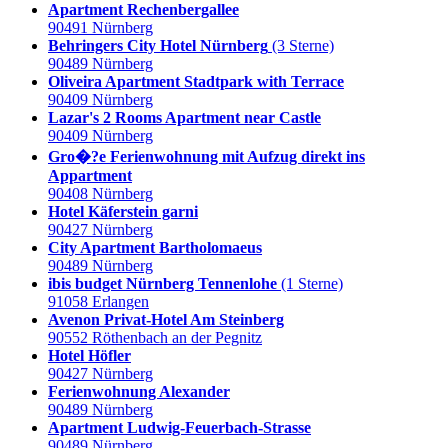
Apartment Rechenbergallee
90491 Nürnberg
Behringers City Hotel Nürnberg
(3 Sterne)
90489 Nürnberg
Oliveira Apartment Stadtpark with Terrace
90409 Nürnberg
Lazar's 2 Rooms Apartment near Castle
90409 Nürnberg
Gro�?e Ferienwohnung mit Aufzug direkt ins
Appartment
90408 Nürnberg
Hotel Käferstein garni
90427 Nürnberg
City Apartment Bartholomaeus
90489 Nürnberg
ibis budget Nürnberg Tennenlohe
(1 Sterne)
91058 Erlangen
Avenon Privat-Hotel Am Steinberg
90552 Röthenbach an der Pegnitz
Hotel Höfler
90427 Nürnberg
Ferienwohnung Alexander
90489 Nürnberg
Apartment Ludwig-Feuerbach-Strasse
90489 Nürnberg