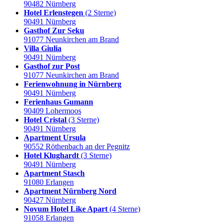
90482 Nürnberg
Hotel Erlenstegen
(2 Sterne)
90491 Nürnberg
Gasthof Zur Seku
91077 Neunkirchen am Brand
Villa Giulia
90491 Nürnberg
Gasthof zur Post
91077 Neunkirchen am Brand
Ferienwohnung in Nürnberg
90491 Nürnberg
Ferienhaus Gumann
90409 Lohermoos
Hotel Cristal
(3 Sterne)
90491 Nürnberg
Apartment Ursula
90552 Röthenbach an der Pegnitz
Hotel Klughardt
(3 Sterne)
90491 Nürnberg
Apartment Stasch
91080 Erlangen
Apartment Nürnberg Nord
90427 Nürnberg
Novum Hotel Like Apart
(4 Sterne)
91058 Erlangen