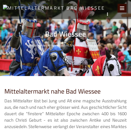
Bad Wiessee
Ritterturnier, Mittlaltermarkt, Shows, Konzerte, u.v.m.
Mittelaltermarkt nahe Bad Wiessee
Das Mittelalter löst bei Jung und Alt eine magische Ausstrahlung
aus, die nach und nach eher grösser wird. Aus geschichtlicher Sicht
dauert die "finstere" Mittelalter Epoche zwischen 400 bis 1600
nach Christi Geburt - es ist also zwischen Antike und Neuzeit
anzusiedeln. Stellenweise verlangt der Veranstalter eines Marktes