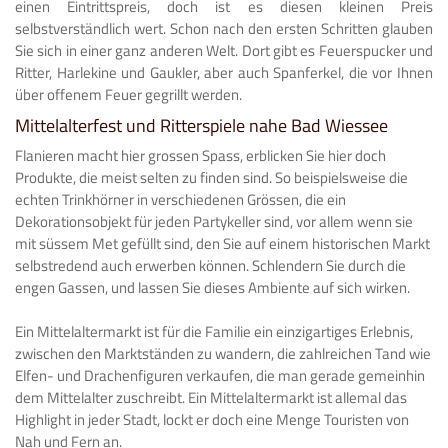
einen Eintrittspreis, doch ist es diesen kleinen Preis
selbstverständlich wert. Schon nach den ersten Schritten glauben
Sie sich in einer ganz anderen Welt. Dort gibt es Feuerspucker und
Ritter, Harlekine und Gaukler, aber auch Spanferkel, die vor Ihnen
über offenem Feuer gegrillt werden.
Mittelalterfest und Ritterspiele nahe Bad Wiessee
Flanieren macht hier grossen Spass, erblicken Sie hier doch
Produkte, die meist selten zu finden sind. So beispielsweise die
echten Trinkhörner in verschiedenen Grössen, die ein
Dekorationsobjekt für jeden Partykeller sind, vor allem wenn sie
mit süssem Met gefüllt sind, den Sie auf einem historischen Markt
selbstredend auch erwerben können. Schlendern Sie durch die
engen Gassen, und lassen Sie dieses Ambiente auf sich wirken.
Ein Mittelaltermarkt ist für die Familie ein einzigartiges Erlebnis,
zwischen den Marktständen zu wandern, die zahlreichen Tand wie
Elfen- und Drachenfiguren verkaufen, die man gerade gemeinhin
dem Mittelalter zuschreibt. Ein Mittelaltermarkt ist allemal das
Highlight in jeder Stadt, lockt er doch eine Menge Touristen von
Nah und Fern an.