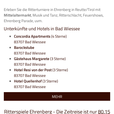
Erleben Sie die Ritterturniere in Ehrenberg in Reutte/Tirol mit
Mittelaltermarkt
, Musik und Tanz, Ritterschlacht, Feuershows,
Ehrenberg Parade, uvm.
Unterkünfte und Hotels in Bad Wiessee
Concordia Apartments
(4 Sterne)
83707 Bad Wiessee
Barockstube
83707 Bad Wiessee
Gästehaus Margarete
(3 Sterne)
83707 Bad Wiessee
Hotel Resi von der Post
(3 Sterne)
83707 Bad Wiessee
Hotel Quellenhof
(3 Sterne)
83707 Bad Wiessee
MEHR
Ritterspiele Ehrenberg - Die Zeitreise ist nur
80.15