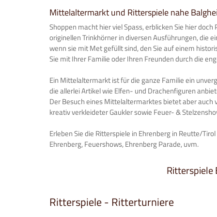
Mittelaltermarkt und Ritterspiele nahe Balgh
Shoppen macht hier viel Spass, erblicken Sie hier doch P
originellen Trinkhörner in diversen Ausführungen, die 
wenn sie mit Met gefüllt sind, den Sie auf einem hist
Sie mit Ihrer Familie oder Ihren Freunden durch die en
Ein Mittelaltermarkt ist für die ganze Familie ein unve
die allerlei Artikel wie Elfen- und Drachenfiguren anbi
Der Besuch eines Mittelaltermarktes bietet aber auc
kreativ verkleideter Gaukler sowie Feuer- & Stelzensho
Erleben Sie die Ritterspiele in Ehrenberg in Reutte/Tirol
Ehrenberg, Feuershows, Ehrenberg Parade, uvm.
Ritterspiele 
Ritterspiele - Ritterturniere