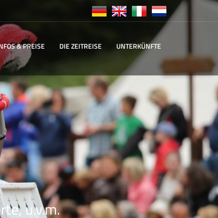
INFOS & PREISE
DIE ZEITREISE
UNTERKÜNFTE
te, u.v.m.