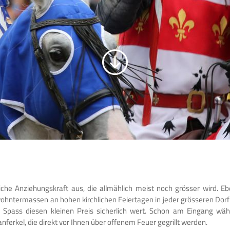
liche Anziehungskraft aus, die allmählich meist noch grösser wird. E
ohntermassen an hohen kirchlichen Feiertagen in jeder grösseren Dorf 
 der Spass diesen kleinen Preis sicherlich wert. Schon am Eingang wä
ferkel, die direkt vor Ihnen über offenem Feuer gegrillt werden.