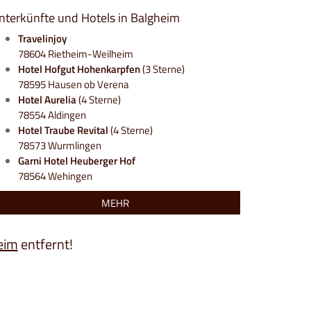
nterkünfte und Hotels in Balgheim
Travelinjoy
78604 Rietheim-Weilheim
Hotel Hofgut Hohenkarpfen
(3 Sterne)
78595 Hausen ob Verena
Hotel Aurelia
(4 Sterne)
78554 Aldingen
Hotel Traube Revital
(4 Sterne)
78573 Wurmlingen
Garni Hotel Heuberger Hof
78564 Wehingen
MEHR
eim
entfernt!