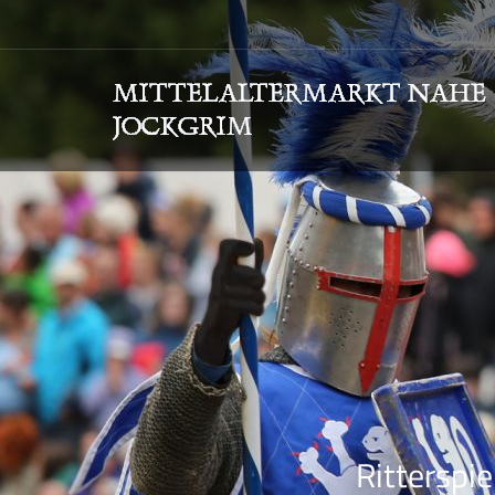
Ritterspie