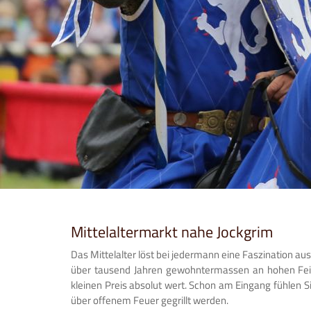
Mittelaltermarkt nahe Jockgrim
Das Mittelalter löst bei jedermann eine Faszination aus
über tausend Jahren gewohntermassen an hohen Feierta
kleinen Preis absolut wert. Schon am Eingang fühlen Si
über offenem Feuer gegrillt werden.