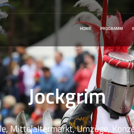
HOME
PROGRAMM
Jockgrim
le, Mittelaltermarkt, Umzüge, Konze