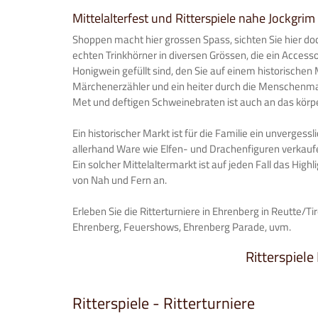
Mittelalterfest und Ritterspiele nahe Jockgrim
Shoppen macht hier grossen Spass, sichten Sie hier doc
echten Trinkhörner in diversen Grössen, die ein Accesso
Honigwein gefüllt sind, den Sie auf einem historisch
Märchenerzähler und ein heiter durch die Menschenma
Met und deftigen Schweinebraten ist auch an das kör
Ein historischer Markt ist für die Familie ein unverges
allerhand Ware wie Elfen- und Drachenfiguren verkauf
Ein solcher Mittelaltermarkt ist auf jeden Fall das High
von Nah und Fern an.
Erleben Sie die Ritterturniere in Ehrenberg in Reutte/Ti
Ehrenberg, Feuershows, Ehrenberg Parade, uvm.
Ritterspiele
Ritterspiele - Ritterturniere