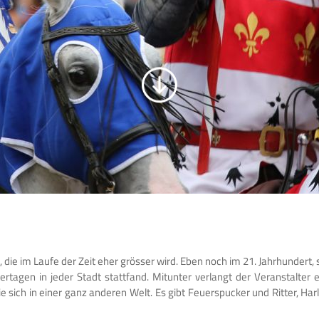
, die im Laufe der Zeit eher grösser wird. Eben noch im 21. Jahrhundert, 
gen in jeder Stadt stattfand. Mitunter verlangt der Veranstalter ein
e sich in einer ganz anderen Welt. Es gibt Feuerspucker und Ritter, Harl