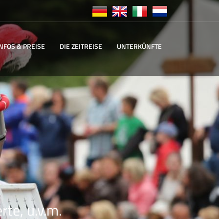
INFOS & PREISE
DIE ZEITREISE
UNTERKÜNFTE
rte, u.v.m.