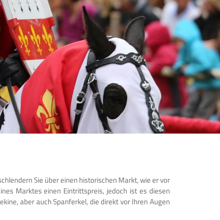
schlendern Sie über einen historischen Markt, wie er vor
es Marktes einen Eintrittspreis, jedoch ist es diesen
ekine, aber auch Spanferkel, die direkt vor Ihren Augen