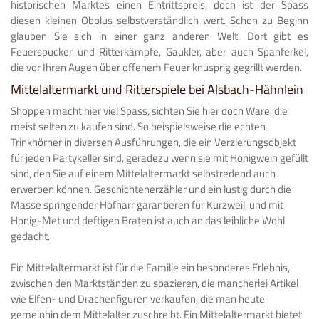
historischen Marktes einen Eintrittspreis, doch ist der Spass
diesen kleinen Obolus selbstverständlich wert. Schon zu Beginn
glauben Sie sich in einer ganz anderen Welt. Dort gibt es
Feuerspucker und Ritterkämpfe, Gaukler, aber auch Spanferkel,
die vor Ihren Augen über offenem Feuer knusprig gegrillt werden.
Mittelaltermarkt und Ritterspiele bei Alsbach-Hähnlein
Shoppen macht hier viel Spass, sichten Sie hier doch Ware, die
meist selten zu kaufen sind. So beispielsweise die echten
Trinkhörner in diversen Ausführungen, die ein Verzierungsobjekt
für jeden Partykeller sind, geradezu wenn sie mit Honigwein gefüllt
sind, den Sie auf einem Mittelaltermarkt selbstredend auch
erwerben können. Geschichtenerzähler und ein lustig durch die
Masse springender Hofnarr garantieren für Kurzweil, und mit
Honig-Met und deftigen Braten ist auch an das leibliche Wohl
gedacht.
Ein Mittelaltermarkt ist für die Familie ein besonderes Erlebnis,
zwischen den Marktständen zu spazieren, die mancherlei Artikel
wie Elfen- und Drachenfiguren verkaufen, die man heute
gemeinhin dem Mittelalter zuschreibt. Ein Mittelaltermarkt bietet