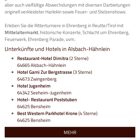
aber auch vielfältige Abwechslungen mit diversen Darbietungen
originell verkleideter Harlekin sowie Feuer- und Stelzenshows.
Erleben Sie die Ritterturniere in Ehrenberg in Reutte/Tirol mit
Mittelaltermarkt
, historische Konzerte, Schlacht um Ehrenberg,
Feuerwerk, Ehrenberg Parade, uvm.
Unterkünfte und Hotels in Alsbach-Hähnlein
Restaurant-Hotel Dimitra
(2 Sterne)
64665 Alsbach-Hähnlein
Hotel Garni Zur Bergstrasse
(3 Sterne)
64673 Zwingenberg
Hotel Jugenheim
64342 Seeheim-Jugenheim
Hotel- Restaurant Poststuben
64625 Bensheim
Best Western Parkhotel Krone
(4 Sterne)
64625 Bensheim
MEHR