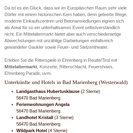
Da ist es ein Glück, dass wir im Europäischen Raum sehr viele
Dörfer mit einem historischen Kern haben, denn geteerte Wege,
moderne Einkaufszentren und Betonansiedlungen eignen sich
als Areal für so ein unterhaltsames Event selbstverständlich
nicht. Ein Mittelaltermarkt bietet aber auch verschiedenartige
Abwechslungen mit unzählige Darbietungen einfallsreich
gewandeter Gaukler sowie Feuer- und Stelzentheater.
Erleben Sie die Ritterspiele in Ehrenberg in Reutte/Tirol mit
Mittelaltermarkt
, Konzerte, Ritterschlacht, Feuershows,
Ehrenberg Parade, uvm.
Unterkünfte und Hotels in Bad Marienberg (Westerwald)
Landgasthaus Hubertusklause
(2 Sterne)
56470 Bad Marienberg
Ferienwohnungen Angela
56470 Bad Marienberg
Landhotel Kristall
(3 Sterne)
56470 Bad Marienberg
Wildpark Hotel
(4 Sterne)