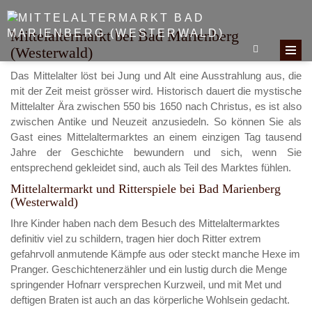
Mittelaltermarkt bei Bad Marienberg
(Westerwald)
Das Mittelalter löst bei Jung und Alt eine Ausstrahlung aus, die
mit der Zeit meist grösser wird. Historisch dauert die mystische
Mittelalter Ära zwischen 550 bis 1650 nach Christus, es ist also
zwischen Antike und Neuzeit anzusiedeln. So können Sie als
Gast eines Mittelaltermarktes an einem einzigen Tag tausend
Jahre der Geschichte bewundern und sich, wenn Sie
entsprechend gekleidet sind, auch als Teil des Marktes fühlen.
Mittelaltermarkt und Ritterspiele bei Bad Marienberg
(Westerwald)
Ihre Kinder haben nach dem Besuch des Mittelaltermarktes
definitiv viel zu schildern, tragen hier doch Ritter extrem
gefahrvoll anmutende Kämpfe aus oder steckt manche Hexe im
Pranger. Geschichtenerzähler und ein lustig durch die Menge
springender Hofnarr versprechen Kurzweil, und mit Met und
deftigen Braten ist auch an das körperliche Wohlsein gedacht.