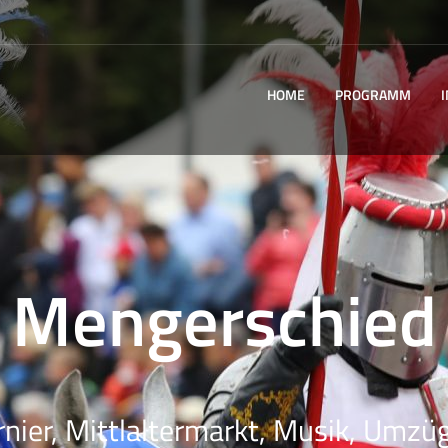
HOME
PROGRAMM
Mengerschied
rnier, Mittlaltermarkt, Musik, Umzüg