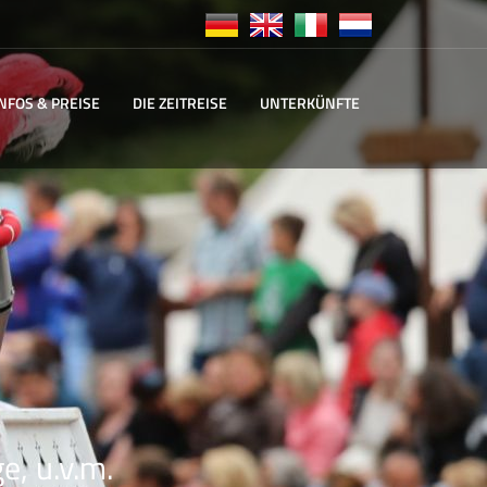
INFOS & PREISE
DIE ZEITREISE
UNTERKÜNFTE
e, u.v.m.