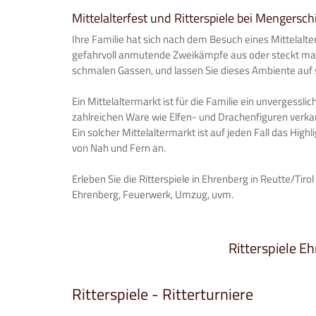
Mittelalterfest und Ritterspiele bei Mengersch
Ihre Familie hat sich nach dem Besuch eines Mittelalter
gefahrvoll anmutende Zweikämpfe aus oder steckt manc
schmalen Gassen, und lassen Sie dieses Ambiente auf s
Ein Mittelaltermarkt ist für die Familie ein unvergessl
zahlreichen Ware wie Elfen- und Drachenfiguren verkau
Ein solcher Mittelaltermarkt ist auf jeden Fall das Highl
von Nah und Fern an.
Erleben Sie die Ritterspiele in Ehrenberg in Reutte/Tirol
Ehrenberg, Feuerwerk, Umzug, uvm.
Ritterspiele Eh
Ritterspiele - Ritterturniere