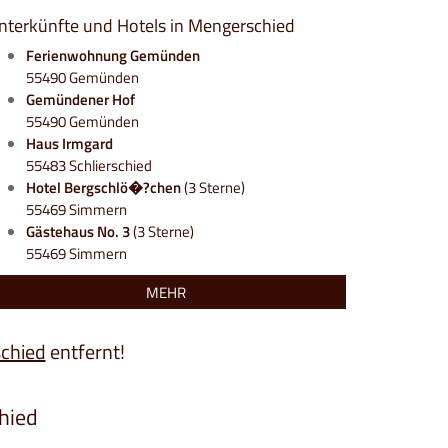
nterkünfte und Hotels in Mengerschied
Ferienwohnung Gemünden
55490 Gemünden
Gemündener Hof
55490 Gemünden
Haus Irmgard
55483 Schlierschied
Hotel Bergschlö�?chen
(3 Sterne)
55469 Simmern
Gästehaus No. 3
(3 Sterne)
55469 Simmern
MEHR
chied
entfernt!
hied