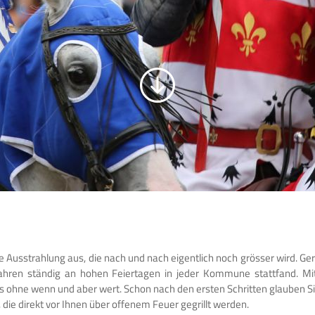
he Ausstrahlung aus, die nach und nach eigentlich noch grösser wird. Ge
Jahren ständig an hohen Feiertagen in jeder Kommune stattfand. Mit
olus ohne wenn und aber wert. Schon nach den ersten Schritten glauben Si
, die direkt vor Ihnen über offenem Feuer gegrillt werden.