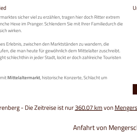
ied
U
marktes sicher viel zu erzählen, tragen hier doch Ritter extrem
he Hexe im Pranger. Schlendern Sie mit Ihrer Familiedurch die
ich wirken.
iches Erlebnis, zwischen den Marktständen zu wandern, die
fen, die man heute für gewöhnlich dem Mittelalter zuschreibt.
ight schlechthin in jeder Stadt, lockt er doch zahlreiche Touristen
 mit
Mittelaltermarkt
, historische Konzerte, Schlacht um
renberg - Die Zeitreise ist nur
360.07 km
von
Mengers
Anfahrt von Mengersc