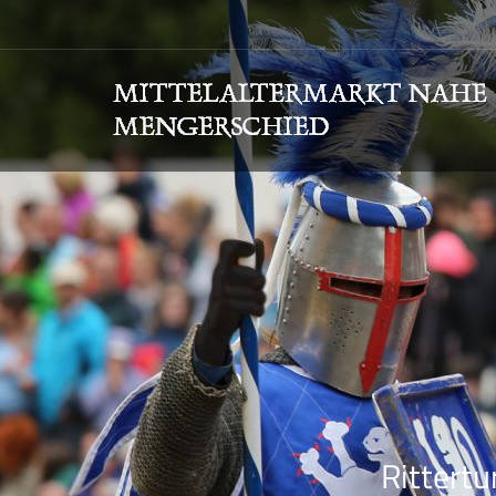
Rittertu