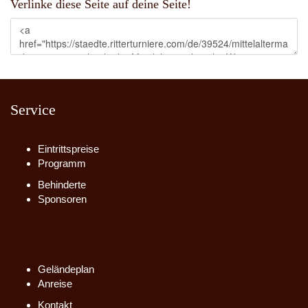
Verlinke diese Seite auf deine Seite!
Service
Eintrittspreise
Programm
Behinderte
Sponsoren
Geländeplan
Anreise
Kontakt