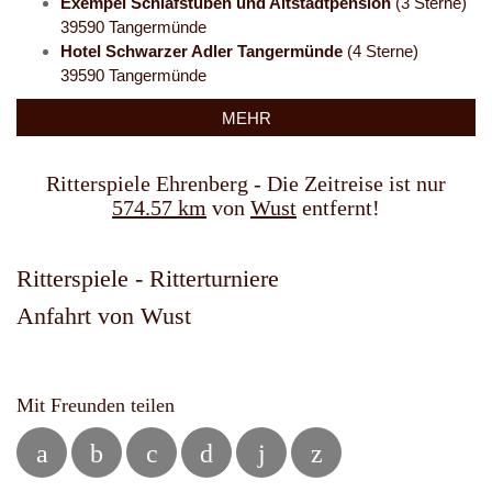
Exempel Schlafstuben und Altstadtpension
(3 Sterne)
39590 Tangermünde
Hotel Schwarzer Adler Tangermünde
(4 Sterne)
39590 Tangermünde
MEHR
Ritterspiele Ehrenberg - Die Zeitreise ist nur
574.57 km
von
Wust
entfernt!
Ritterspiele - Ritterturniere
Anfahrt von Wust
Mit Freunden teilen