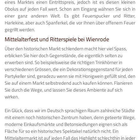
eines Marktes einen Eintrittspreis, jedoch ist es diesen kleinen
Obolus auf jeden Fall wert. Schon am Eingang wähnen Sie sich in
einer ganz anderen Welt. Es gibt Feuerspucker und Ritter,
Harlekine, aber auch Spanferkel, die vor Ihnen über offenem Feuer
gegrillt werden.
Mittelalterfest und Ritterspiele bei Wienrode
Über den historischen Markt schlendern macht hier viel Spass,
erblicken Sie hier doch Gegenstände, die eigentlich selten zu
erwerben sind. So beispielsweise die richtigen Trinkhörner in
verschiedenen Grössen, die ein Dekorationsgegenstand für jeden
Partykeller sind, geradezu wenn sie mit Honigwein gefüllt sind, den
Sie auf einem Markt selbstredend auch kaufen können. Flanieren
Sie durch die Wege, und lassen Sie dieses Ambiente auf sich
wirken.
Ein Glück, dass wir im Deutsch sprachigen Raum zahlreiche Städte
mit einem noch historischen Zentrum haben, denn geteerte Wege,
moderne Einkaufsmärkte und Betonsiedlungen eignen sich als
Fläche für so ein historisches Spektakel natürlich nicht. Ein
Mittelaltermarkt ist auf jeden Fall das Highlight schlechthin in jeder