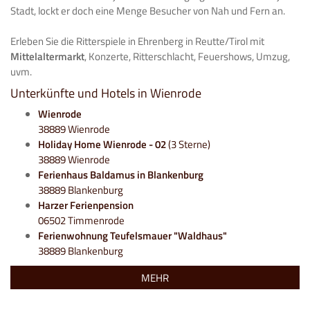
Stadt, lockt er doch eine Menge Besucher von Nah und Fern an.
Erleben Sie die Ritterspiele in Ehrenberg in Reutte/Tirol mit
Mittelaltermarkt
, Konzerte, Ritterschlacht, Feuershows, Umzug,
uvm.
Unterkünfte und Hotels in Wienrode
Wienrode
38889 Wienrode
Holiday Home Wienrode - 02
(3 Sterne)
38889 Wienrode
Ferienhaus Baldamus in Blankenburg
38889 Blankenburg
Harzer Ferienpension
06502 Timmenrode
Ferienwohnung Teufelsmauer "Waldhaus"
38889 Blankenburg
MEHR