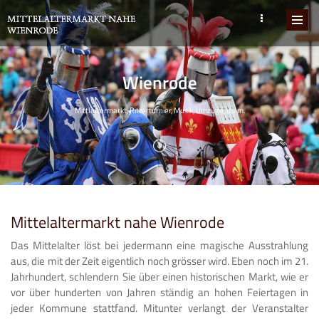
Wienrode
Mittlaltermarkt, Ritterturnier, Musik, Umzüge, u.v.m.
Mittelaltermarkt nahe Wienrode
Das Mittelalter löst bei jedermann eine magische Ausstrahlung
aus, die mit der Zeit eigentlich noch grösser wird. Eben noch im 21.
Jahrhundert, schlendern Sie über einen historischen Markt, wie er
vor über hunderten von Jahren ständig an hohen Feiertagen in
jeder Kommune stattfand. Mitunter verlangt der Veranstalter