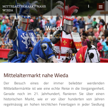
Wieda
Ritterturnier, Mittlaltermarkt, Musik, Umzüge, u.v.m.
Mittelaltermarkt nahe Wieda
Der Besuch eines der immer beliebter werdenden
Mittelaltermärkte ist wie eine echte Reise in die Vergangenheit.
Gerade noch im 21. Jahrhundert, flanieren Sie über einen
historischen Markt, wie er vor über hunderten von Jahren
regelmässig an hohen kirchlichen Feiertagen in jeder Siedlung