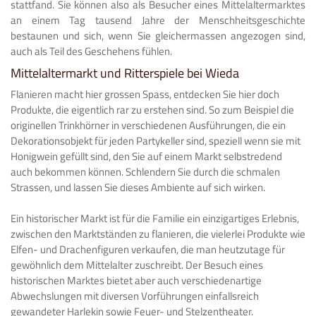
stattfand. Sie können also als Besucher eines Mittelaltermarktes
an einem Tag tausend Jahre der Menschheitsgeschichte
bestaunen und sich, wenn Sie gleichermassen angezogen sind,
auch als Teil des Geschehens fühlen.
Mittelaltermarkt und Ritterspiele bei Wieda
Flanieren macht hier grossen Spass, entdecken Sie hier doch
Produkte, die eigentlich rar zu erstehen sind. So zum Beispiel die
originellen Trinkhörner in verschiedenen Ausführungen, die ein
Dekorationsobjekt für jeden Partykeller sind, speziell wenn sie mit
Honigwein gefüllt sind, den Sie auf einem Markt selbstredend
auch bekommen können. Schlendern Sie durch die schmalen
Strassen, und lassen Sie dieses Ambiente auf sich wirken.
Ein historischer Markt ist für die Familie ein einzigartiges Erlebnis,
zwischen den Marktständen zu flanieren, die vielerlei Produkte wie
Elfen- und Drachenfiguren verkaufen, die man heutzutage für
gewöhnlich dem Mittelalter zuschreibt. Der Besuch eines
historischen Marktes bietet aber auch verschiedenartige
Abwechslungen mit diversen Vorführungen einfallsreich
gewandeter Harlekin sowie Feuer- und Stelzentheater.