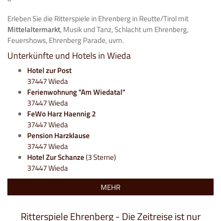
Erleben Sie die Ritterspiele in Ehrenberg in Reutte/Tirol mit
Mittelaltermarkt
, Musik und Tanz, Schlacht um Ehrenberg,
Feuershows, Ehrenberg Parade, uvm.
Unterkünfte und Hotels in Wieda
Hotel zur Post
37447 Wieda
Ferienwohnung "Am Wiedatal"
37447 Wieda
FeWo Harz Haennig 2
37447 Wieda
Pension Harzklause
37447 Wieda
Hotel Zur Schanze
(3 Sterne)
37447 Wieda
MEHR
Ritterspiele Ehrenberg - Die Zeitreise ist nur