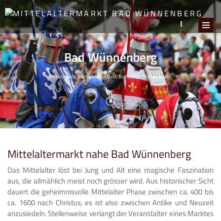
Bad Wünnenberg
Ritterspiele, Mittelaltermarkt, Konzerte, Shows, u.v.m.
Mittelaltermarkt nahe Bad Wünnenberg
Das Mittelalter löst bei Jung und Alt eine magische Faszination
aus, die allmählich meist noch grösser wird. Aus historischer Sicht
dauert die geheimnisvolle Mittelalter Phase zwischen ca. 400 bis
ca. 1600 nach Christus, es ist also zwischen Antike und Neuzeit
anzusiedeln. Stellenweise verlangt der Veranstalter eines Marktes