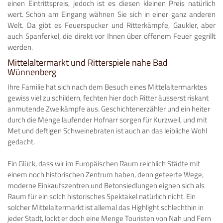
einen Eintrittspreis, jedoch ist es diesen kleinen Preis natürlich
wert. Schon am Eingang wähnen Sie sich in einer ganz anderen
Welt. Da gibt es Feuerspucker und Ritterkämpfe, Gaukler, aber
auch Spanferkel, die direkt vor Ihnen über offenem Feuer gegrillt
werden.
Mittelaltermarkt und Ritterspiele nahe Bad
Wünnenberg
Ihre Familie hat sich nach dem Besuch eines Mittelaltermarktes
gewiss viel zu schildern, fechten hier doch Ritter äusserst riskant
anmutende Zweikämpfe aus. Geschichtenerzähler und ein heiter
durch die Menge laufender Hofnarr sorgen für Kurzweil, und mit
Met und deftigen Schweinebraten ist auch an das leibliche Wohl
gedacht.
Ein Glück, dass wir im Europäischen Raum reichlich Städte mit
einem noch historischen Zentrum haben, denn geteerte Wege,
moderne Einkaufszentren und Betonsiedlungen eignen sich als
Raum für ein solch historisches Spektakel natürlich nicht. Ein
solcher Mittelaltermarkt ist allemal das Highlight schlechthin in
jeder Stadt, lockt er doch eine Menge Touristen von Nah und Fern